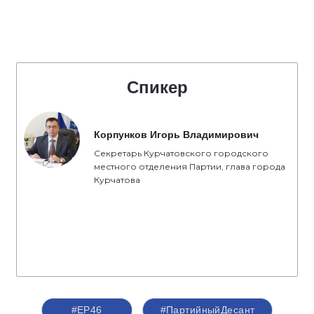
Спикер
Корпунков Игорь Владимирович
Секретарь Курчатовского городского
местного отделения Партии, глава города
Курчатова
#ЕР46
#ПартийныйДесант