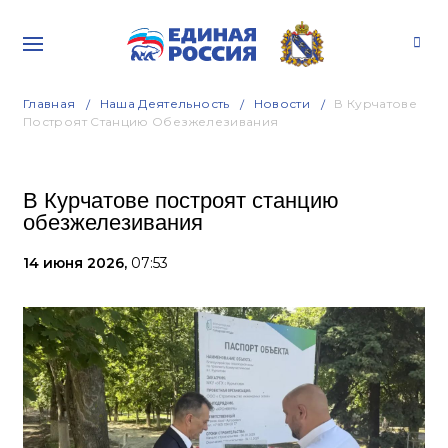
Главная
Наша Деятельность
Новости
В Курчатове
Построят Станцию Обезжелезивания
В Курчатове построят станцию
обезжелезивания
14 июня 2026,
07:53