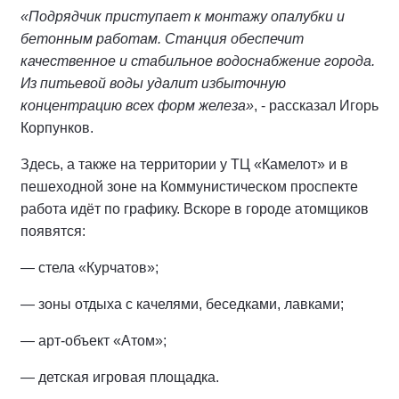
«Подрядчик приступает к монтажу опалубки и
бетонным работам. Станция обеспечит
качественное и стабильное водоснабжение города.
Из питьевой воды удалит избыточную
концентрацию всех форм железа»
, - рассказал Игорь
Корпунков.
Здесь, а также на территории у ТЦ «Камелот» и в
пешеходной зоне на Коммунистическом проспекте
работа идёт по графику. Вскоре в городе атомщиков
появятся:
— стела «Курчатов»;
— зоны отдыха с качелями, беседками, лавками;
— арт-объект «Атом»;
— детская игровая площадка.