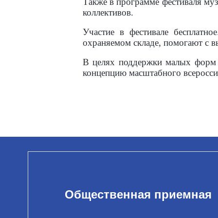
Также в программе фестиваля му
коллективов.
Участие в фестивале бесплатно
охраняемом складе, помогают с в
В целях поддержки малых форм х
концепцию масштабного всеросси
Общественная приемная