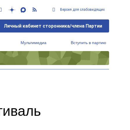
Версия для слабовидящих
Личный кабинет сторонника/члена Партии
Мультимедиа
Вступить в партию
Региональный исполнительный комитет
тиваль