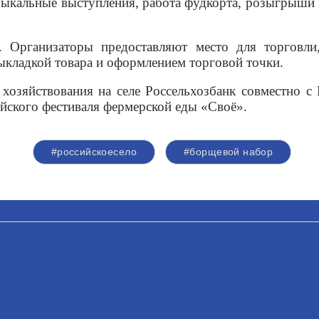
зыкальные выступления, работа фудкорта, розыгрыши 
е. Организаторы предоставляют место для торговли
ыкладкой товара и оформлением торговой точки.
озяйствования на селе Россельхозбанк совместно с
йского фестиваля фермерской еды «Своё».
#российскоесело
#борщевой набор