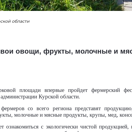
ской области
вои овощи, фрукты, молочные и мя
рковой площади впервые пройдет фермерский фес
 администрации Курской области.
фермеров со всего региона представят продукци
кты, молочные и мясные продукты, крупы, мед, консе
т ознакомиться с экологически чистой продукцией, 