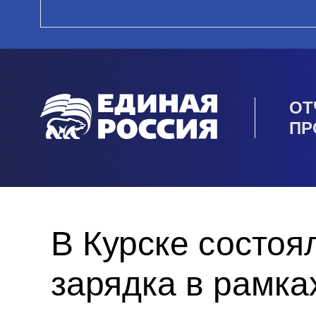
ОТ
ПР
В Курске состоя
зарядка в рамка