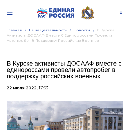
Главная
Наша Деятельность
Новости
В Курске
Активисты ДОСААФ Вместе С Единороссами Провели
Автопробег В Поддержку Российских Военных
В Курске активисты ДОСААФ вместе с
единороссами провели автопробег в
поддержку российских военных
22 июля 2022,
17:53