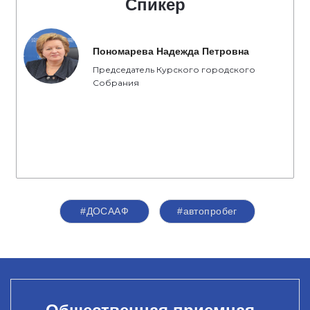
Спикер
Пономарева Надежда Петровна
Председатель Курского городского
Собрания
#ДОСААФ
#автопробег