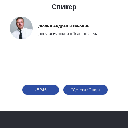
Спикер
Дюдин Андрей Иванович
Депутат Курской областной Думы
#ЕР46
#ДетскийСпорт