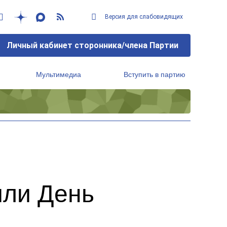
Версия для слабовидящих
Личный кабинет сторонника/члена Партии
Мультимедиа
Вступить в партию
Региональный исполнительный комитет
или День