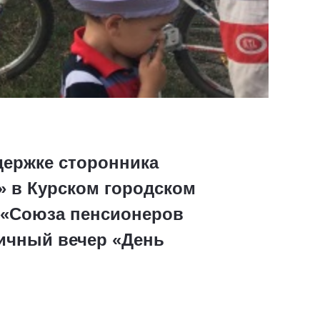
ддержке сторонника
» в Курском городском
я «Союза пенсионеров
ничный вечер «День