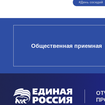
#День соседей
Общественная приемная
ОТ
ПР