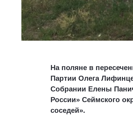
На поляне в пересечен
Партии Олега Лифинце
Собрании Елены Панич
России» Сеймского ок
соседей».