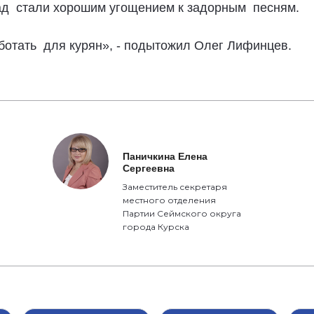
онад стали хорошим угощением к задорным песням.
ботать для курян», - подытожил Олег Лифинцев.
Паничкина Елена
Сергеевна
Заместитель секретаря
местного отделения
Партии Сеймского округа
города Курска