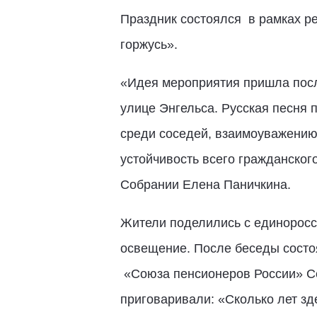
Праздник состоялся в рамках р
горжусь».
«Идея мероприятия пришла пос
улице Энгельса. Русская песня 
среди соседей, взаимоуважению
устойчивость всего гражданског
Собрании Елена Паничкина.
Жители поделились с единоросс
освещение. После беседы состо
«Союза пенсионеров России» Се
приговаривали: «Сколько лет зд