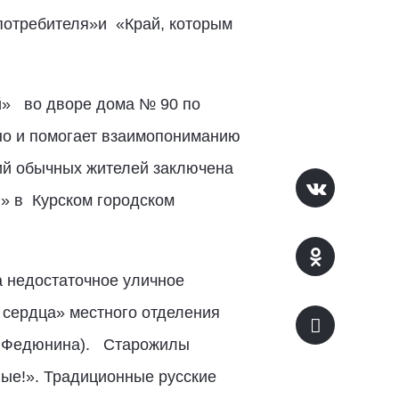
потребителя»и «Край, которым
й» во дворе дома № 90 по
 но и помогает взаимопониманию
ий обычных жителей заключена
я» в Курском городском
 недостаточное уличное
 сердца» местного отделения
на Федюнина). Старожилы
вые!». Традиционные русские