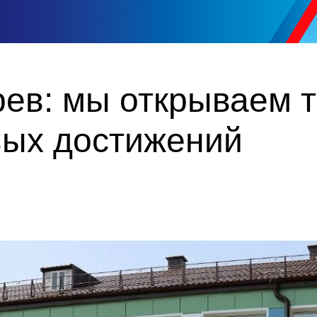
рев: мы открываем 
вых достижений