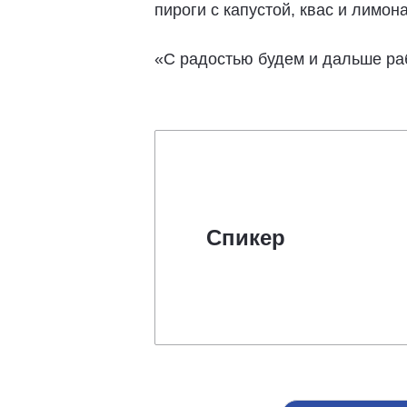
пироги с капустой, квас и лим
«С радостью будем и дальше ра
Спикер