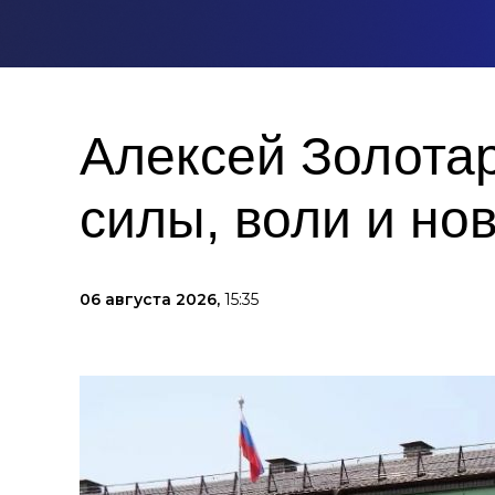
Алексей Золота
силы, воли и но
06 августа 2026,
15:35