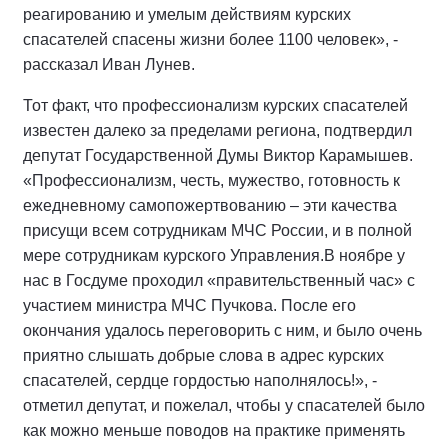
реагированию и умелым действиям курских
спасателей спасены жизни более 1100 человек», -
рассказал Иван Лунев.
Тот факт, что профессионализм курских спасателей
известен далеко за пределами региона, подтвердил
депутат Государственной Думы Виктор Карамышев.
«Профессионализм, честь, мужество, готовность к
ежедневному самопожертвованию – эти качества
присущи всем сотрудникам МЧС России, и в полной
мере сотрудникам курского Управления.В ноябре у
нас в Госдуме проходил «правительственный час» с
участием министра МЧС Пучкова. После его
окончания удалось переговорить с ним, и было очень
приятно слышать добрые слова в адрес курских
спасателей, сердце гордостью наполнялось!», -
отметил депутат, и пожелал, чтобы у спасателей было
как можно меньше поводов на практике применять