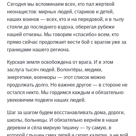
Сегодня мы вспоминаем всех, кто пал жертвой
неонацистов: мирных людей, стариков и детей,
наших воинов — всех, кто и на передовой, и в тылу
стояли до последнего вздоха, оберегая рубежи
нашей отчизны. Мы говорим «спасибо» всем, кто
прямо сейчас продолжает вести бой с врагом уже за
границами нашего региона.
Курская земля освобождена от врага. И в этом
заслуга тысяч людей. Волонтёры, медики,
энергетики, военкоры — этот список можно
продолжать долго. Но важнее другое — в стороне не
остался никто. Мы гордимся каждым и обязательно
увековечим подвиги наших людей.
Шаг за шагом будем восстанавливать дома, дороги,
школы, больницы. И обязательно вернём в наши
деревни и сёла мирную тишину — ту самую, в
которой слышен смех детей и скрип калитки, а не вой