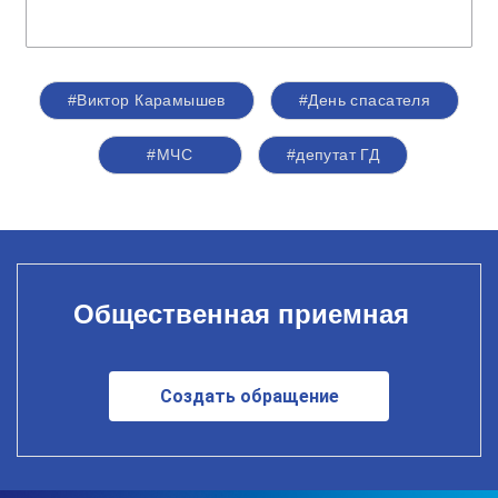
#Виктор Карамышев
#День спасателя
#МЧС
#депутат ГД
Общественная приемная
Создать обращение