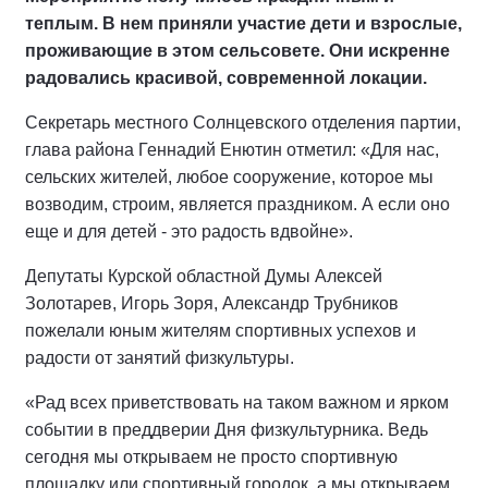
теплым. В нем приняли участие дети и взрослые,
проживающие в этом сельсовете. Они искренне
радовались красивой, современной локации.
Секретарь местного Солнцевского отделения партии,
глава района Геннадий Енютин отметил: «Для нас,
сельских жителей, любое сооружение, которое мы
возводим, строим, является праздником. А если оно
еще и для детей - это радость вдвойне».
Депутаты Курской областной Думы Алексей
Золотарев, Игорь Зоря, Александр Трубников
пожелали юным жителям спортивных успехов и
радости от занятий физкультуры.
«Рад всех приветствовать на таком важном и ярком
событии в преддверии Дня физкультурника. Ведь
сегодня мы открываем не просто спортивную
площадку или спортивный городок, а мы открываем