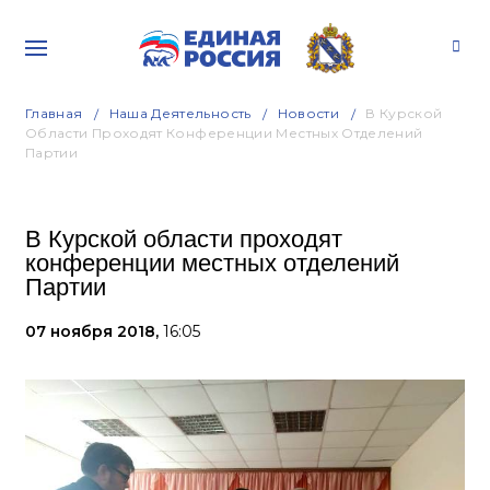
Главная
Наша Деятельность
Новости
В Курской
Области Проходят Конференции Местных Отделений
Партии
В Курской области проходят
конференции местных отделений
Партии
07 ноября 2018,
16:05