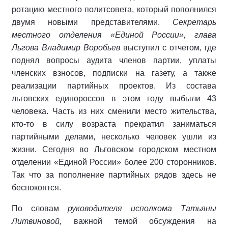
ротацию местного политсовета, который пополнился
двумя новыми представителями.
Секретарь
местного отделения «Единой России», глава
Льгова Владимир Воробьев
выступил с отчетом, где
поднял вопросы аудита членов партии, уплаты
членских взносов, подписки на газету, а также
реализации партийных проектов. Из состава
льговских единороссов в этом году выбыли 43
человека. Часть из них сменили место жительства,
кто-то в силу возраста прекратил заниматься
партийными делами, несколько человек ушли из
жизни. Сегодня во Льговском городском местном
отделении «Единой России» более 200 сторонников.
Так что за пополнение партийных рядов здесь не
беспокоятся.
По словам
руководителя исполкома Татьяны
Литвиновой,
важной темой обсуждения на