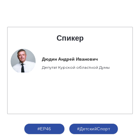
Спикер
Дюдин Андрей Иванович
Депутат Курской областной Думы
#ЕР46
#ДетскийСпорт