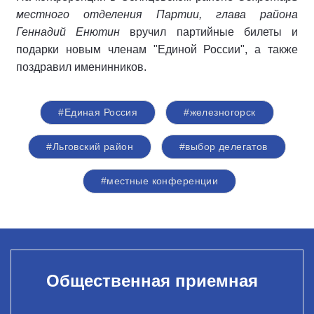
местного отделения Партии, глава района
Геннадий Енютин
вручил партийные билеты и
подарки новым членам "Единой России", а также
поздравил именинников.
#Единая Россия
#железногорск
#Льговский район
#выбор делегатов
#местные конференции
Общественная приемная