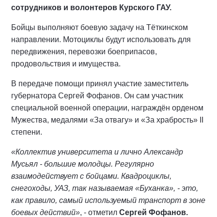
сотрудников и волонтеров Курского ГАУ.
Бойцы выполняют боевую задачу на Тёткинском
направлении. Мотоциклы будут использовать для
передвижения, перевозки боеприпасов,
продовольствия и имущества.
В передаче помощи принял участие заместитель
губернатора Сергей Фофанов. Он сам участник
специальной военной операции, награждён орденом
Мужества, медалями «За отвагу» и «За храбрость» II
степени.
«Коллектив университета и лично Александр
Мусьял - большие молодцы. Регулярно
взаимодействует с бойцами. Квадроциклы,
снегоходы, УАЗ, так называемая «Буханка», - это,
как правило, самый используемый транспорт в зоне
боевых действий»
, - отметил
Сергей Фофанов.