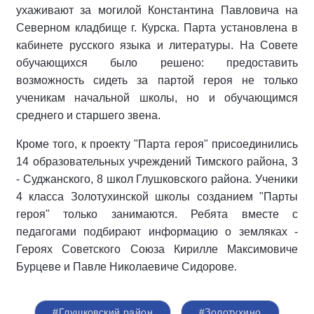
ухаживают за могилой Константина Павловича на
Северном кладбище г. Курска. Парта установлена в
кабинете русского языка и литературы. На Совете
обучающихся было решено: предоставить
возможность сидеть за партой героя не только
ученикам начальной школы, но и обучающимся
среднего и старшего звена.
Кроме того, к проекту "Парта героя" присоединились
14 образовательных учреждений Тимского района, 3
- Суджанского, 8 школ Глушковского района. Ученики
4 класса Золотухинской школы созданием "Парты
героя" только занимаются. Ребята вместе с
педагогами подбирают информацию о земляках -
Героях Советского Союза Кирилле Максимовиче
Бурцеве и Павле Николаевиче Сидорове.
#Глушковский район
#Золотухино