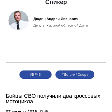
Спикер
Дюдин Андрей Иванович
Депутат Курской областной Думы
#ЕР46
#ДетскийСпорт
Бойцы СВО получили два кроссовых
мотоцикла
07 августа 2026,
07:38