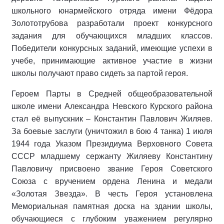
школьного юнармейского отряда имени Фёдора
Золототрубова разработали проект конкурсного
задания для обучающихся младших классов.
Победители конкурсных заданий, имеющие успехи в
учебе, принимающие активное участие в жизни
школы получают право сидеть за партой героя.
Героем Парты в Средней общеобразовательной
школе имени Александра Невского Курского района
стал её выпускник – Константин Павлович Жиляев.
За боевые заслуги (уничтожил в бою 4 танка) 1 июля
1944 года Указом Президиума Верховного Совета
СССР младшему сержанту Жиляеву Константину
Павловичу присвоено звание Героя Советского
Союза с вручением ордена Ленина и медали
«Золотая Звезда». В честь Героя установлена
Мемориальная памятная доска на здании школы,
обучающиеся с глубоким уважением регулярно