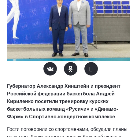
Губернатор Александр Хинштейн и президент
Российской федерации баскетбола Андрей
Кириленко посетили тренировку курских
баскетбольных команд «Русичи» и «Динамо-
Фарм» в Спортивно-концертном комплексе.
Гости поговорили со спортсменами, обсудили планы
развития. Люди, которые внесли большой вклад в