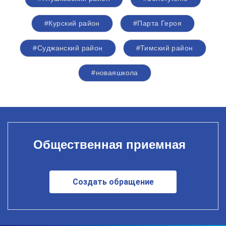
#Курский район
#Парта Героя
#Суджанский район
#Тимский район
#новаяшкола
Общественная приемная
Создать обращение