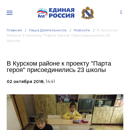
Главная
Наша Деятельность
Новости
В Курском
Районе К Проекту "Парта Героя" Присоединились 23
Школы
В Курском районе к проекту "Парта
героя" присоединились 23 школы
02 октября 2018,
14:41