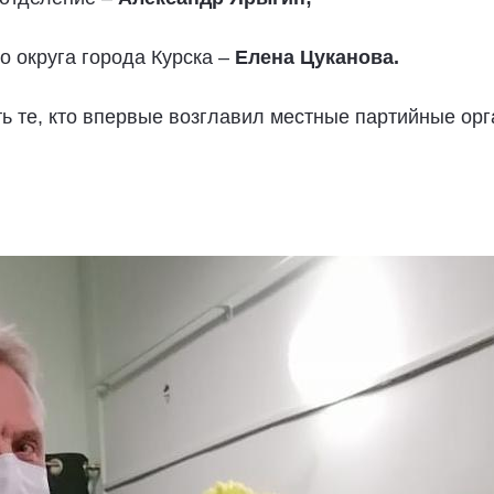
 округа города Курска –
Елена Цуканова.
ть те, кто впервые возглавил местные партийные ор