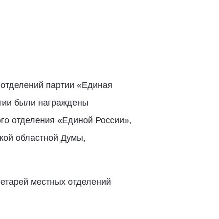
 отделений партии «Единая
ртии были награждены
го отделения «Единой России»,
ской областной Думы,
ретарей местных отделений