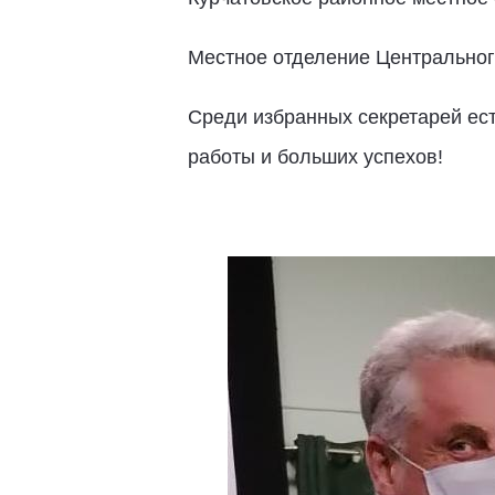
Местное отделение Центрального
Среди избранных секретарей ес
работы и больших успехов!