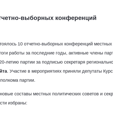
отчетно-выборных конференций
стоялось 10 отчетно-выборных конференций местных
тоги работы за последние годы, активные члены па
20-летию партии за подписью секретаря регионально
йта
. Участие в мероприятиях приняли депутаты Кур
сполкома партии.
новые составы местных политических советов и сек
сти избраны: