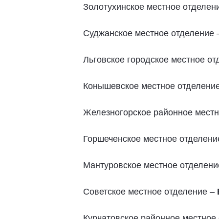
Золотухинское местное отделен
Суджанское местное отделение 
Льговское городское местное от
Конышевское местное отделени
Железногорское районное местн
Горшеченское местное отделени
Мантуровское местное отделени
Советское местное отделение –
Курчатовское районное местное