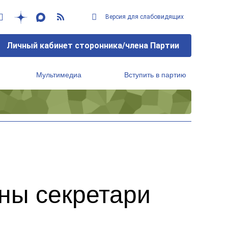
Версия для слабовидящих
Личный кабинет сторонника/члена Партии
Мультимедиа
Вступить в партию
Региональный исполнительный комитет
ны секретари