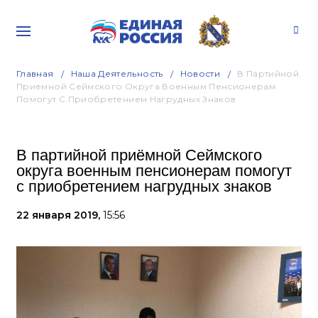
Главная
Наша Деятельность
Новости
В Партийной
Приёмной Сеймского Округа Военным Пенсионерам
Помогут С Приобретением Нагрудных Знаков
В партийной приёмной Сеймского
округа военным пенсионерам помогут
с приобретением нагрудных знаков
22 января 2019,
15:56