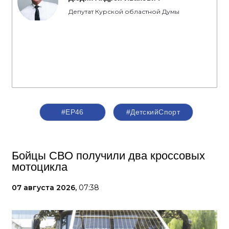
Депутат Курской областной Думы
#ЕР46
#ДетскийСпорт
Бойцы СВО получили два кроссовых
мотоцикла
07 августа 2026,
07:38