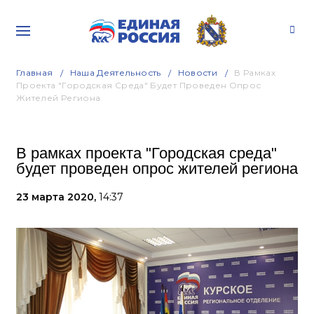
Главная
Наша Деятельность
Новости
В Рамках
Проекта "Городская Среда" Будет Проведен Опрос
Жителей Региона
В рамках проекта "Городская среда"
будет проведен опрос жителей региона
23 марта 2020,
14:37