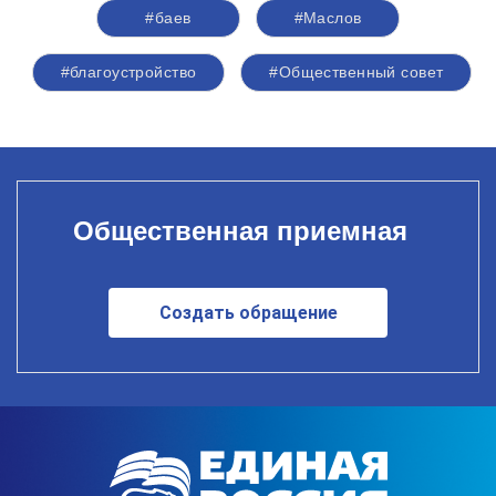
#баев
#Маслов
#благоустройство
#Общественный совет
Общественная приемная
Создать обращение