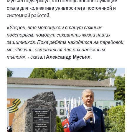
Мусьял подчеркнул, что помощь военнослужащим
стала для коллектива университета постоянной и
системной работой.
«Уверен, что мотоциклы станут важным
подспорьем, помогут сохранять жизни наших
защитников. Пока ребята находятся на передовой,
мы обязаны оставаться для них надёжным
тылом»,
- сказал
Александр Мусьял.