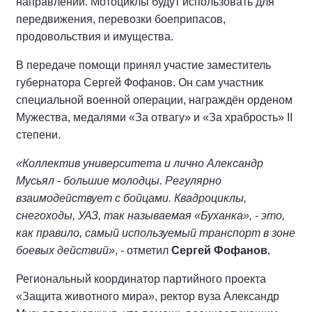
направлении. Мотоциклы будут использовать для
передвижения, перевозки боеприпасов,
продовольствия и имущества.
В передаче помощи принял участие заместитель
губернатора Сергей Фофанов. Он сам участник
специальной военной операции, награждён орденом
Мужества, медалями «За отвагу» и «За храбрость» II
степени.
«Коллектив университета и лично Александр
Мусьял - большие молодцы. Регулярно
взаимодействует с бойцами. Квадроциклы,
снегоходы, УАЗ, так называемая «Буханка», - это,
как правило, самый используемый транспорт в зоне
боевых действий»
, - отметил
Сергей Фофанов.
Региональный координатор партийного проекта
«Защита животного мира», ректор вуза Александр