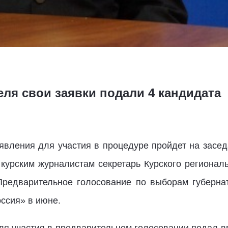
реля свои заявки подали 4 кандидата
аявления для участия в процедуре пройдет на засе
 курским журналистам секретарь Курского регионал
 Предварительное голосование по выборам губерна
ссия» в июне.