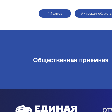
#Иванов
#Курская область
Общественная приемная
ОТ