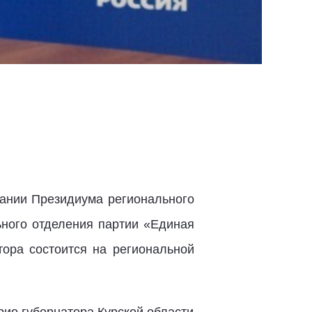
дании Президиума регионального
ьного отделения партии «Единая
тора состоится на региональной