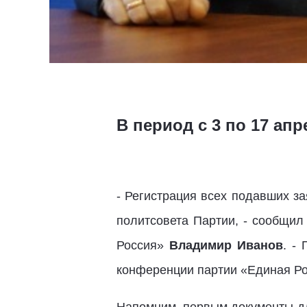
В период с 3 по 17 ап
- Регистрация всех подавших з
политсовета Партии, - сообщил
Россия»
Владимир Иванов
. -
конференции партии «Единая Ро