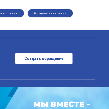
авершение
#подача заявлений
Создать обращение