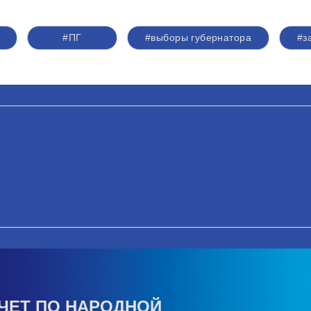
#ПГ
#выборы губернатора
#з
ЧЕТ ПО НАРОДНОЙ