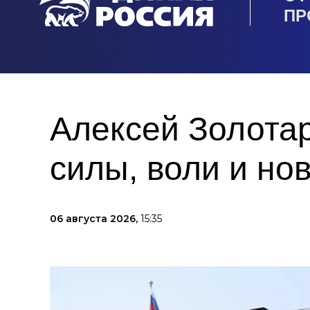
ПР
Алексей Золота
силы, воли и но
06 августа 2026,
15:35