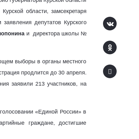
ио губернатора Курской области
 Курской области, замсекретаря
заявления депутатов Курского
лопонин
а
и директора школы №
яющем выборы в органы местного
страция продлится до 30 апреля.
ия заявили 213 участников, на
 голосовании «Единой России» в
артийные граждане, достигшие