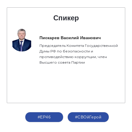
Спикер
Пискарев Василий Иванович
Председатель Комитета Государственной
Думы РФ по безопасности и
противодействию коррупции, член
Высшего совета Партии
#ЕР46
#СВОйГерой