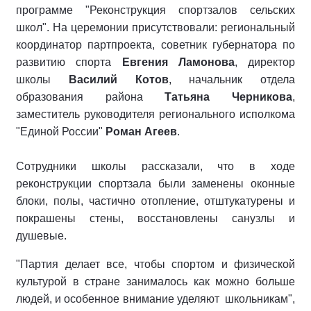
программе "Реконструкция спортзалов сельских
школ". На церемонии присутствовали: региональный
координатор партпроекта, советник губернатора по
развитию спорта
Евгения Ламонова
, директор
школы
Василий Котов
, начальник отдела
образования района
Татьяна Черникова
,
заместитель руководителя регионального исполкома
"Единой России"
Роман Агеев
.
Сотрудники школы рассказали, что в ходе
реконструкции спортзала были заменены оконные
блоки, полы, частично отопление, отштукатурены и
покрашены стены, восстановлены санузлы и
душевые.
"Партия делает все, чтобы спортом и физической
культурой в стране занималось как можно больше
людей, и особенное внимание уделяют школьникам",