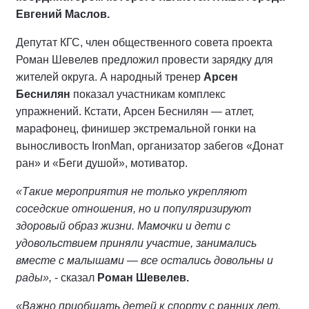
Евгений Маслов.
Депутат КГС, член общественного совета проекта
Роман Шевелев предложил провести зарядку для
жителей округа. А народный тренер
Арсен
Беснилян
показал участникам комплекс
упражнений. Кстати, Арсен Беснилян — атлет,
марафонец, финишер экстремальной гонки на
выносливость IronMan, организатор забегов «Донат
ран» и «Беги душой», мотиватор.
«Такие мероприятия не только укрепляют
соседские отношения, но и популяризируют
здоровый образ жизни. Мамочки и дети с
удовольствием приняли участие, занимались
вместе с малышами — все остались довольны и
рады»,
- сказал
Роман Шевелев.
«Важно приобщать детей к спорту с ранних лет.