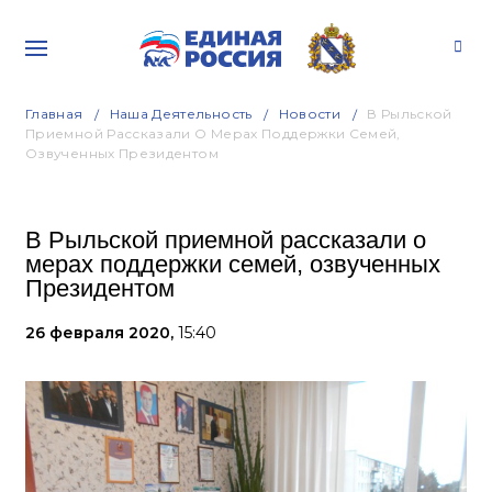
Главная
Наша Деятельность
Новости
В Рыльской
Приемной Рассказали О Мерах Поддержки Семей,
Озвученных Президентом
В Рыльской приемной рассказали о
мерах поддержки семей, озвученных
Президентом
26 февраля 2020,
15:40