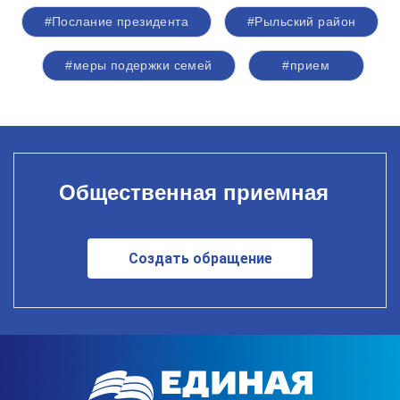
#Послание президента
#Рыльский район
#меры подержки семей
#прием
Общественная приемная
Создать обращение