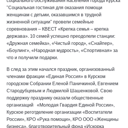
социального обслуживания населения города Курска
"Социальная гостиная для оказания помощи
женщинам с детьми, оказавшимся в трудной
жизненной ситуации" провели семейные
соревнования – КВЕСТ «Крепка семья – крепка
держава». 10 семей успешно преодолели станции:
«Дружная семейка», «Чистый город», «Снайпер»,
«Боулинг», «Народная мудрость», «Спортивная» за
что и получили подарки.
В след за этим начался праздник, организованный
членами фракции «Единая Россия» в Курском
городском Собрании Еленой Паничкиной, Евгением
Стародубцевым и Людмилой Шашенковой. Свою
поддержку празднику оказали общественные
организаций «Молодая Гвардия Единой России»,
Курское реготделение организации «Воспитатели
России», КРО «Рука помощи», КРО ООО «Женщины
бизнеса», благотворительный фонд «Искорка