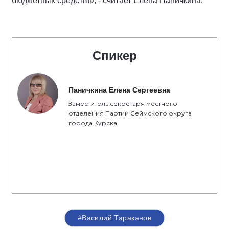
бюджетных средств!», - считает Елена Паничкина.
Спикер
Паничкина Елена Сергеевна
Заместитель секретаря местного
отделения Партии Сеймского округа
города Курска
#Василий Тараканов