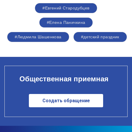
#Евгений Стародубцев
#Елена Паничкина
#Людмила Шашенкова
#детский праздник
Общественная приемная
Создать обращение