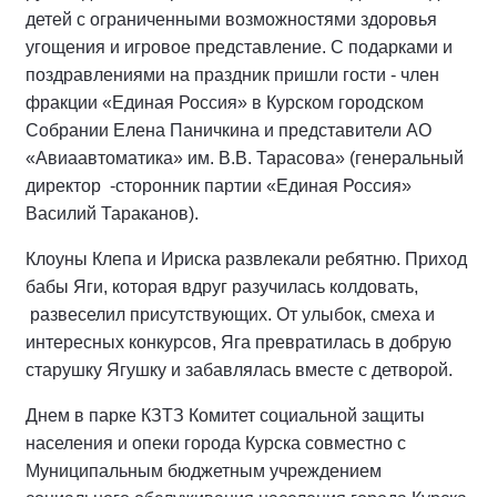
детей с ограниченными возможностями здоровья
угощения и игровое представление. С подарками и
поздравлениями на праздник пришли гости - член
фракции «Единая Россия» в Курском городском
Собрании Елена Паничкина и представители АО
«Авиаавтоматика» им. В.В. Тарасова» (генеральный
директор -сторонник партии «Единая Россия»
Василий Тараканов).
Клоуны Клепа и Ириска развлекали ребятню. Приход
бабы Яги, которая вдруг разучилась колдовать,
развеселил присутствующих. От улыбок, смеха и
интересных конкурсов, Яга превратилась в добрую
старушку Ягушку и забавлялась вместе с детворой.
Днем в парке КЗТЗ Комитет социальной защиты
населения и опеки города Курска совместно с
Муниципальным бюджетным учреждением