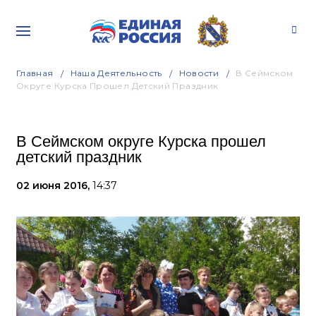
Главная
Наша Деятельность
Новости
В Сеймском
Округе Курска Прошел Детский Праздник
В Сеймском округе Курска прошел
детский праздник
02 июня 2016,
14:37