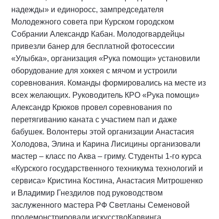
надежды» и единоросс, зампредседателя
Молодежного совета при Курском городском
Собрании Александр Кабан. Молодогвардейцы
привезли банер для бесплатной фотосессии
«Улыбка», организация «Рука помощи» установили
оборудование для хоккея с мячом и устроили
соревнования. Команды формировались на месте из
всех желающих. Руководитель КРО «Рука помощи»
Александр Крюков провел соревнования по
перетягиванию каната с участием пап и даже
бабушек. Волонтеры этой организации Анастасия
Холодова, Элина и Карина Лисицины организовали
мастер – класс по Аква – гриму. Студенты 1-го курса
«Курского государственного техникума технологий и
сервиса» Кристина Костина, Анастасия Митрошенко
и Владимир Гнездилов под руководством
заслуженного мастера РФ Светланы Семеновой
продемонстрировали искусствоКарвинга.