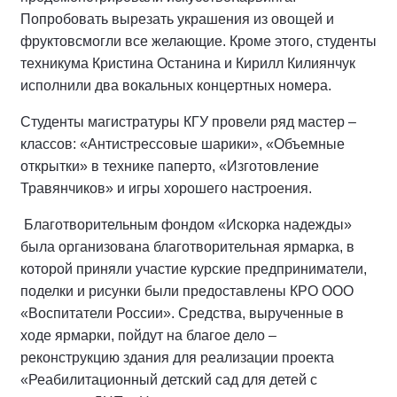
Попробовать вырезать украшения из овощей и
фруктовсмогли все желающие. Кроме этого, студенты
техникума Кристина Останина и Кирилл Килиянчук
исполнили два вокальных концертных номера.
Студенты магистратуры КГУ провели ряд мастер –
классов: «Антистрессовые шарики», «Объемные
открытки» в технике паперто, «Изготовление
Травянчиков» и игры хорошего настроения.
Благотворительным фондом «Искорка надежды»
была организована благотворительная ярмарка, в
которой приняли участие курские предприниматели,
поделки и рисунки были предоставлены КРО ООО
«Воспитатели России». Средства, вырученные в
ходе ярмарки, пойдут на благое дело –
реконструкцию здания для реализации проекта
«Реабилитационный детский сад для детей с