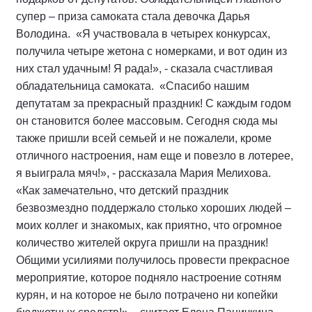
супер – приза самоката стала девочка Дарья
Володина. «Я участвовала в четырех конкурсах,
получила четыре жетона с номерками, и вот один из
них стал удачным! Я рада!», - сказала счастливая
обладательница самоката. «Спасибо нашим
депутатам за прекрасный праздник! С каждым годом
он становится более массовым. Сегодня сюда мы
также пришли всей семьей и не пожалели, кроме
отличного настроения, нам еще и повезло в лотерее,
я выиграла мяч!», - рассказала Мария Мелихова.
«Как замечательно, что детский праздник
безвозмездно поддержало столько хороших людей –
моих коллег и знакомых, как приятно, что огромное
количество жителей округа пришли на праздник!
Общими усилиями получилось провести прекрасное
мероприятие, которое подняло настроение сотням
курян, и на которое не было потрачено ни копейки