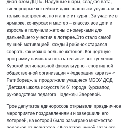
диагнозом ДЦП». Надувные шары, сладкая вата,
кислородные коктейли и даже шашлыки улучшали не
только настроение, но и аппетит курян. За участие в
ярмарке, конкурсах и мастер – классах все дети и
взрослые получали жетоны с номерками для
дальнейшего участия в лотерее.Это стало самой
лучшей мотивацией, каждый ребенок старался
собрать как можно больше жетонов. Концертную
программу начинали показательные выступления
Курской региональной физкультурно - спортивной
общественной организации «Федерация каратэ» «
Ратиборец», а продолжали учащиеся МБОУ ДОД
"Детская школа искусств № 6" города Курскапод
руководством педагога Надежды Зверевой.
Трое депутатов единороссов открывали праздничное
мероприятие поздравлениями и завершили его
лотереей, на которой было разыграно множество
подарков от депутатов. Обладательницей главного