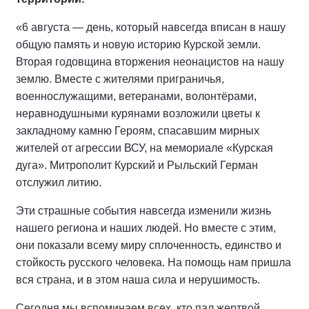
«6 августа — день, который навсегда вписан в нашу
общую память и новую историю Курской земли.
Вторая годовщина вторжения неонацистов на нашу
землю. Вместе с жителями приграничья,
военнослужащими, ветеранами, волонтёрами,
неравнодушными курянами возложили цветы к
закладному камню Героям, спасавшим мирных
жителей от агрессии ВСУ, на мемориале «Курская
дуга». Митрополит Курский и Рыльский Герман
отслужил литию.
Эти страшные события навсегда изменили жизнь
нашего региона и наших людей. Но вместе с этим,
они показали всему миру сплоченность, единство и
стойкость русского человека. На помощь нам пришла
вся страна, и в этом наша сила и нерушимость.
Сегодня мы вспоминаем всех, кто пал жертвой