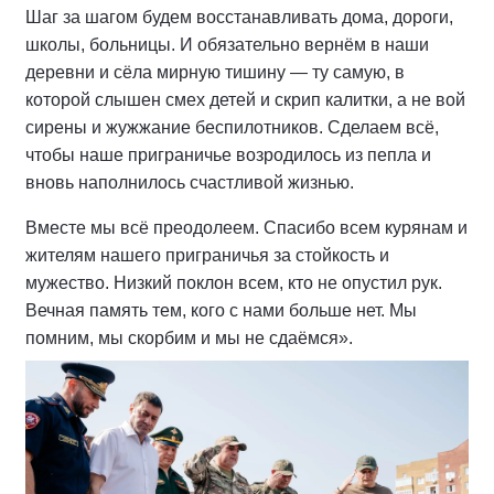
Шаг за шагом будем восстанавливать дома, дороги,
школы, больницы. И обязательно вернём в наши
деревни и сёла мирную тишину — ту самую, в
которой слышен смех детей и скрип калитки, а не вой
сирены и жужжание беспилотников. Сделаем всё,
чтобы наше приграничье возродилось из пепла и
вновь наполнилось счастливой жизнью.
Вместе мы всё преодолеем. Спасибо всем курянам и
жителям нашего приграничья за стойкость и
мужество. Низкий поклон всем, кто не опустил рук.
Вечная память тем, кого с нами больше нет. Мы
помним, мы скорбим и мы не сдаёмся».