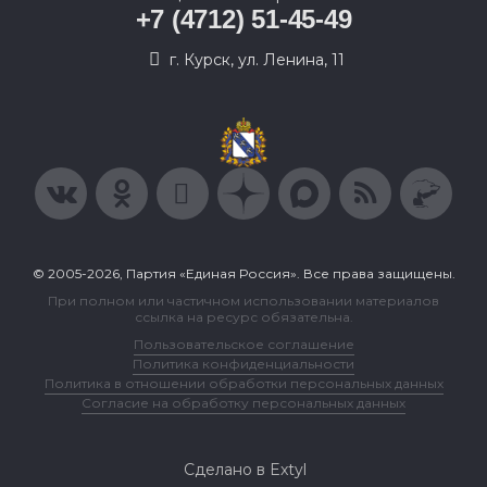
+7 (4712) 51-45-49
г. Курск, ул. Ленина, 11
© 2005-2026, Партия «Единая Россия». Все права защищены.
При полном или частичном использовании материалов
ссылка на ресурс обязательна.
Пользовательское соглашение
Политика конфиденциальности
Политика в отношении обработки персональных данных
Согласие на обработку персональных данных
Сделано в Extyl