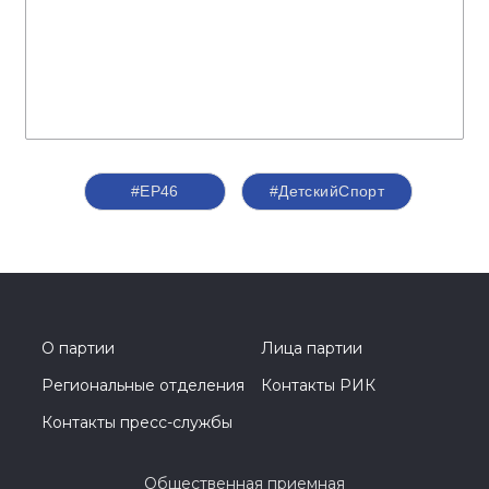
#ЕР46
#ДетскийСпорт
О партии
Лица партии
Региональные отделения
Контакты РИК
Контакты пресс-службы
Общественная приемная