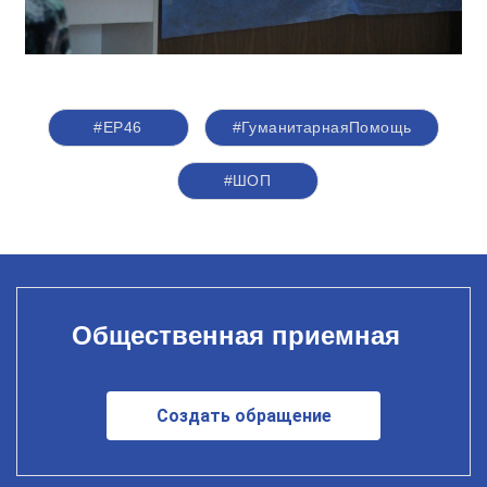
#ЕР46
#ГуманитарнаяПомощь
#ШОП
Общественная приемная
Создать обращение