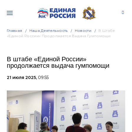
Главная
Наша Деятельность
Новости
В Штабе
«Единой России» Продолжается Выдача Гумпомощи
В штабе «Единой России»
продолжается выдача гумпомощи
21 июля 2025,
09:55