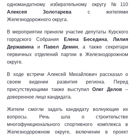
одномандатному избирательному округу №110
Алексея Золотарева
с жителями
Железнодорожного округа.
В мероприятии приняли участие депутаты Курского
городского Собрания
Елена Беседина
,
Лилия
Державина
и
Павел Демин
, а также секретари
первичных отделений партии в Железнодорожном
округе.
В ходе встречи Алексей Михайлович рассказал о
своем видении развития региона. Перед
присутствующими также выступил
Олег Делов
–
доверенное лицо кандидата.
Жители смогли задать кандидату волнующие их
вопросы. Речь шла о строительстве
многофункционального спортивного комплекса в
Железнодорожном округе, включении в проект