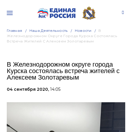
Главная
Наша Деятельность
Новости
В
Железнодорожном Округе Города Курска Состоялась
Встреча Жителей С Алексеем Золотаревым
В Железнодорожном округе города
Курска состоялась встреча жителей с
Алексеем Золотаревым
04 сентября 2020,
14:05