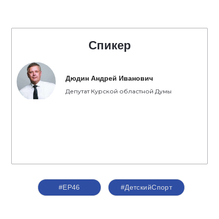
Спикер
Дюдин Андрей Иванович
Депутат Курской областной Думы
#ЕР46
#ДетскийСпорт