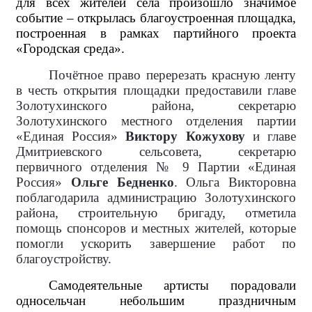
для всех жителей села произошло значимое
событие – открылась благоустроенная площадка,
построенная в рамках партийного проекта
«Городская среда».
Почётное право перерезать красную ленту
в честь открытия площадки предоставили главе
Золотухинского района, секретарю
Золотухинского местного отделения партии
«Единая Россия»
Виктору Кожухову
и главе
Дмитриевского сельсовета, секретарю
первичного отделения № 9 Партии «Единая
Россия»
Ольге Бедненко
. Ольга Викторовна
поблагодарила администрацию Золотухинского
района, строительную бригаду, отметила
помощь спонсоров и местных жителей, которые
помогли ускорить завершение работ по
благоустройству.
Самодеятельные артисты порадовали
односельчан небольшим праздничным