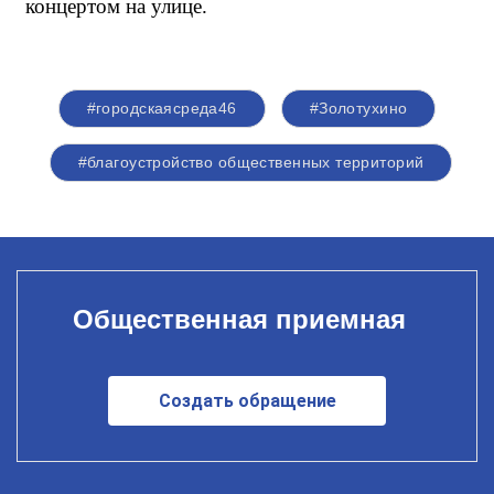
концертом на улице.
#городскаясреда46
#Золотухино
#благоустройство общественных территорий
Общественная приемная
Создать обращение