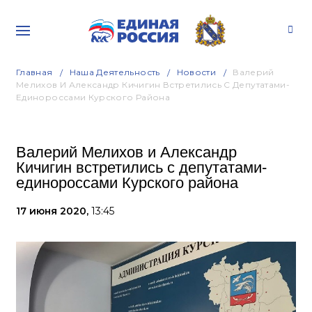
Главная
Наша Деятельность
Новости
Валерий
Мелихов И Александр Кичигин Встретились С Депутатами-
Единороссами Курского Района
Валерий Мелихов и Александр
Кичигин встретились с депутатами-
единороссами Курского района
17 июня 2020,
13:45