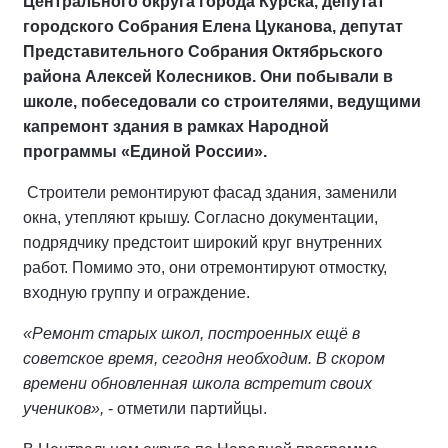
Центрального округа города Курска, депутат
городского Собрания Елена Цуканова, депутат
Представительного Собрания Октябрьского
района Алексей Колесников. Они побывали в
школе, побеседовали со строителями, ведущими
капремонт здания в рамках Народной
программы «Единой России».
Строители ремонтируют фасад здания, заменили
окна, утепляют крышу. Согласно документации,
подрядчику предстоит широкий круг внутренних
работ. Помимо это, они отремонтируют отмостку,
входную группу и ограждение.
«Ремонт старых школ, построенных ещё в
советское время, сегодня необходим. В скором
времени обновленная школа встретит своих
учеников»,
- отметили партийцы.