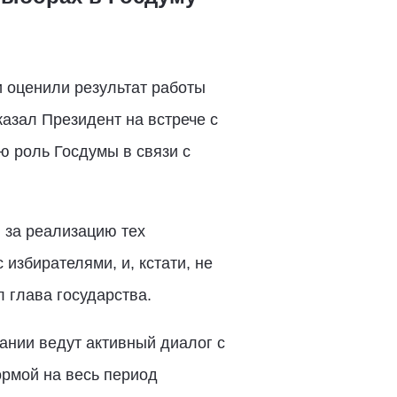
и оценили результат работы
казал Президент на встрече с
ю роль Госдумы в связи с
 за реализацию тех
избирателями, и, кстати, не
л глава государства.
ании ведут активный диалог с
ормой на весь период