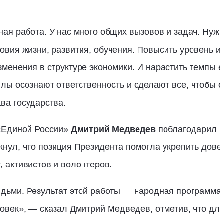
ая работа. У нас много общих вызовов и задач. Ну
ловия жизни, развития, обучения. Повысить уровень 
менения в структуре экономики. И нарастить темпы е
илы осознают ответственность и сделают все, чтобы
ва государства.
«Единой России»
Дмитрий Медведев
поблагодарил г
кнул, что позиция Президента помогла укрепить дове
, активистов и волонтеров.
юдьми. Результат этой работы — народная программ
ловек», — сказал Дмитрий Медведев, отметив, что д