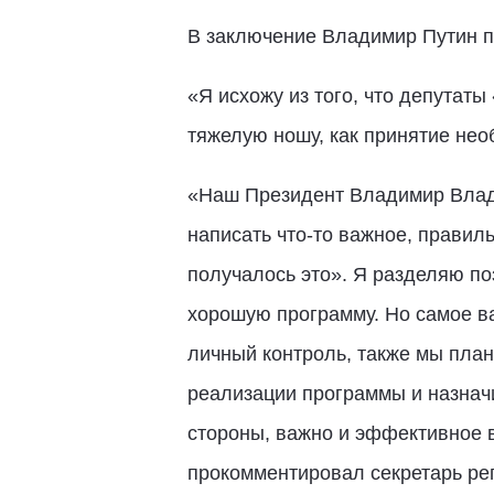
В заключение Владимир Путин п
«Я исхожу из того, что депутаты
тяжелую ношу, как принятие не
«Наш Президент Владимир Влади
написать что-то важное, правиль
получалось это». Я разделяю по
хорошую программу. Но самое ва
личный контроль, также мы пла
реализации программы и назначи
стороны, важно и эффективное в
прокомментировал секретарь ре