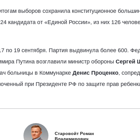
итогам выборов сохранила конституционное большин
24 кандидата от «Единой России», из них 126 челов
7 по 19 сентября. Партия выдвинула более 600. Фе
мира Путина возглавили министр обороны
Сергей 
рач больницы в Коммунарке
Денис Проценко
, сопре
оченный при Президенте РФ по защите прав ребен
Старовойт Роман
Владимирович