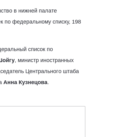
ство в нижней палате
ек по федеральному списку, 198
деральный список по
Шойгу
, министр иностранных
дседатель Центрального штаба
ка
Анна Кузнецова
.