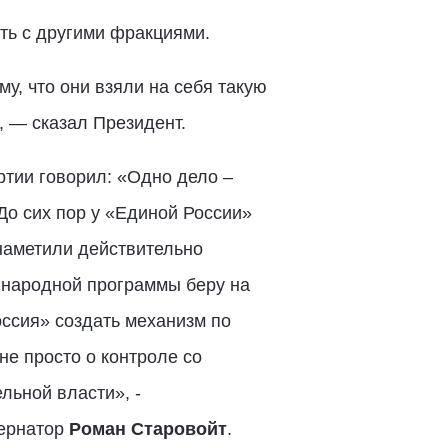
ь с другими фракциями.
му, что они взяли на себя такую
 — сказал Президент.
тии говорил: «Одно дело –
 До сих пор у «Единой России»
 наметили действительно
и народной программы беру на
ссия» создать механизм по
не просто о контроле со
льной власти», -
бернатор
Роман Старовойт
.