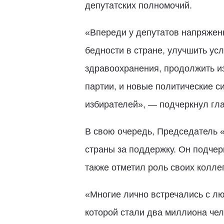
депутатских полномочий.
«Впереди у депутатов напряженн
бедности в стране, улучшить ус
здравоохранения, продолжить из
партии, и новые политические с
избирателей», — подчеркнул гла
В свою очередь, Председатель 
страны за поддержку. Он подчер
также отметил роль своих коллег
«Многие лично встречались с л
которой стали два миллиона че