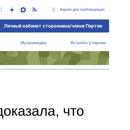
Версия для слабовидящих
Личный кабинет сторонника/члена Партии
Мультимедиа
Вступить в партию
Региональный исполнительный комитет
оказала, что