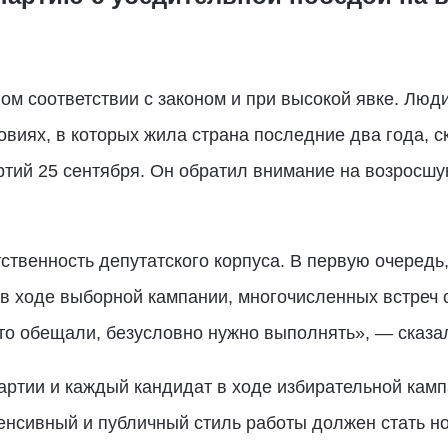
ом соответствии с законом и при высокой явке. Люд
виях, в которых жила страна последние два года, с
тий 25 сентября. Он обратил внимание на возросшу
твенность депутатского корпуса. В первую очередь,
в ходе выборной кампании, многочисленных встреч с 
 что обещали, безусловно нужно выполнять», — сказа
артии и каждый кандидат в ходе избирательной камп
енсивный и публичный стиль работы должен стать н