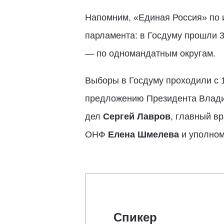
Напомним, «Единая Россия» по 
парламента: в Госдуму прошли 3
— по одномандатным округам.
Выборы в Госдуму проходили с 1
предложению Президента Влади
дел
Сергей Лавров
, главный в
ОНФ
Елена Шмелева
и уполном
Спикер