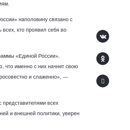
иям.
оссии» наполовину связано с
 всех, кто проявил себя во
раммы «Единой России».
, что именно с них начнет свою
бросовестно и слаженно», —
с представителями всех
ней и внешней политики, уверен