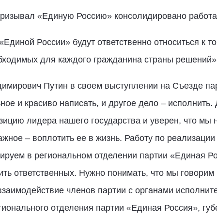
ризывал «Единую Россию» консолидировано работат
 «Единой России» будут ответственно относиться к то
обходимых для каждого гражданина страны решений»,
мирович Путин в своем выступлении на Съезде пар
ное и красиво написать, и другое дело – исполнить.
зицию лидера нашего государства и уверен, что мы
жное – воплотить ее в жизнь. Работу по реализаци
нируем в региональном отделении партии «Единая Ро
ть ответственных. Нужно понимать, что мы говорим 
заимодействие членов партии с органами исполните
гионального отделения партии «Единая Россия», гу