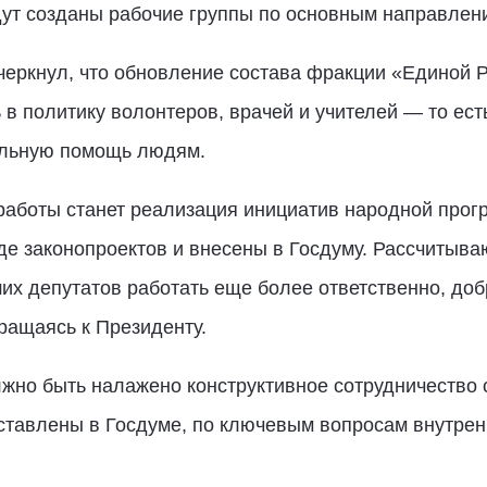
дут созданы рабочие группы по основным направлен
черкнул, что обновление состава фракции «Единой Р
в политику волонтеров, врачей и учителей — то есть
альную помощь людям.
аботы станет реализация инициатив народной прог
 законопроектов и внесены в Госдуму. Рассчитываю
их депутатов работать еще более ответственно, до
ращаясь к Президенту.
жно быть налажено конструктивное сотрудничество 
ставлены в Госдуме, по ключевым вопросам внутрен