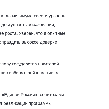
жно до минимума свести уровень
и доступность образования,
е роста. Уверен, что и опытные
 оправдать высокое доверие
лаву государства и жителей
рие избирателей к партии, а
а «Единой России», соавторами
ля реализации программы