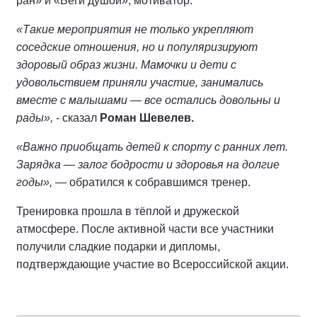
ран» и «Беги душой», мотиватор.
«Такие мероприятия не только укрепляют
соседские отношения, но и популяризируют
здоровый образ жизни. Мамочки и дети с
удовольствием приняли участие, занимались
вместе с малышами — все остались довольны и
рады»,
- сказал
Роман Шевелев.
«Важно приобщать детей к спорту с ранних лет.
Зарядка — залог бодрости и здоровья на долгие
годы»,
— обратился к собравшимся тренер.
Тренировка прошла в тёплой и дружеской
атмосфере. После активной части все участники
получили сладкие подарки и дипломы,
подтверждающие участие во Всероссийской акции.