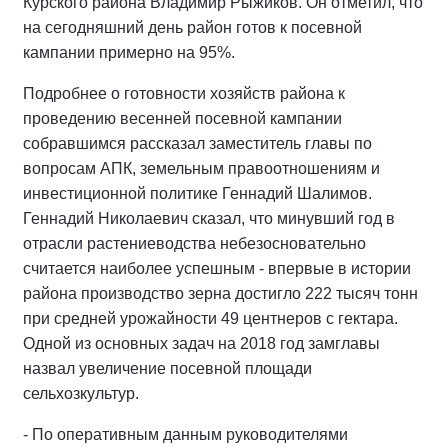
Курского района Владимир Рыжиков. Он отметил, что
на сегодняшний день район готов к посевной
кампании примерно на 95%.
Подробнее о готовности хозяйств района к
проведению весенней посевной кампании
собравшимся рассказал заместитель главы по
вопросам АПК, земельным правоотношениям и
инвестиционной политике Геннадий Шалимов.
Геннадий Николаевич сказал, что минувший год в
отрасли растениеводства небезосновательно
считается наиболее успешным - впервые в истории
района производство зерна достигло 222 тысяч тонн
при средней урожайности 49 центнеров с гектара.
Одной из основных задач на 2018 год замглавы
назвал увеличение посевной площади
сельхозкультур.
- По оперативным данным руководителями