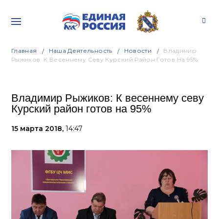
Главная
Наша Деятельность
Новости
Владимир
Рыжиков: К Весеннему Севу Курский Район Готов На 95%
Владимир Рыжиков: К весеннему севу
Курский район готов на 95%
15 марта 2018,
14:47