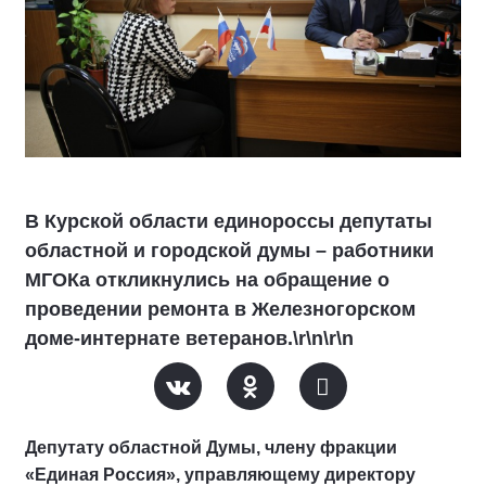
В Курской области единороссы депутаты
областной и городской думы – работники
МГОКа откликнулись на обращение о
проведении ремонта в Железногорском
доме-интернате ветеранов.\r\n\r\n
Депутату областной Думы, члену фракции
«Единая Россия», управляющему директору