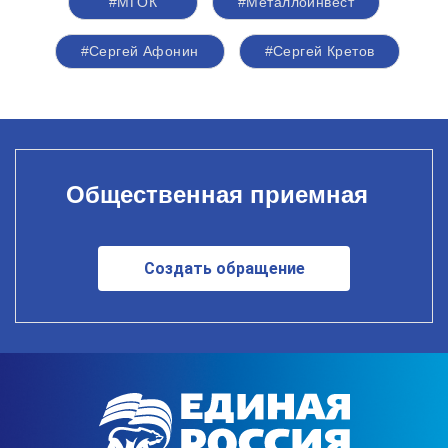
#МГОК
#Металлоинвест
#Сергей Афонин
#Сергей Кретов
Общественная приемная
Создать обращение