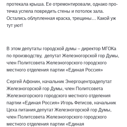
протекала крыша. Ее отремонтировали, однако про­
течка успела повредить стены и потолок зала.
Остались облуплен­ная краска, трещины… Какой уж
тут уют!
В этом депутаты городской думы – директор МГОКа
по производст­ву, депутат Железногорской гор Думы,
член Политсовета Железногорского городского
местного отделения партии «Единая Россия»
Сергей Афонин, начальник Энергоцентрадепутат
Железногорской гор Думы, член Политсовета
Железногорского городского местного отделения
партии «Единая Россия» Игорь Фетисов, начальник
Цеха питания,депутат Железногорской гор Думы,
член Политсовета Железногорского городского
местного отделения партии «Единая