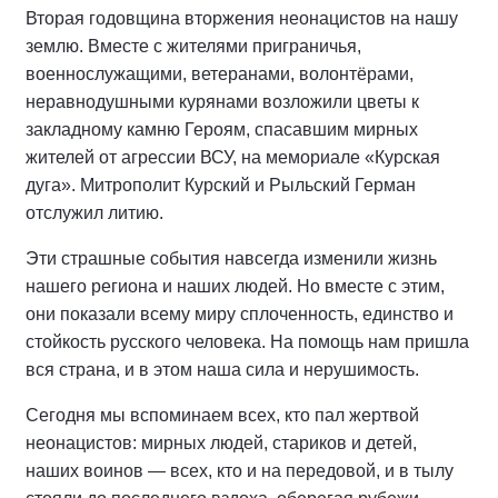
Вторая годовщина вторжения неонацистов на нашу
землю. Вместе с жителями приграничья,
военнослужащими, ветеранами, волонтёрами,
неравнодушными курянами возложили цветы к
закладному камню Героям, спасавшим мирных
жителей от агрессии ВСУ, на мемориале «Курская
дуга». Митрополит Курский и Рыльский Герман
отслужил литию.
Эти страшные события навсегда изменили жизнь
нашего региона и наших людей. Но вместе с этим,
они показали всему миру сплоченность, единство и
стойкость русского человека. На помощь нам пришла
вся страна, и в этом наша сила и нерушимость.
Сегодня мы вспоминаем всех, кто пал жертвой
неонацистов: мирных людей, стариков и детей,
наших воинов — всех, кто и на передовой, и в тылу