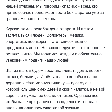
стояли до последнего вздоха, оберегая рубежи
нашей отчизны. Мы говорим «спасибо» всем, кто
прямо сейчас продолжает вести бой с врагом уже за
границами нашего региона.
Курская земля освобождена от врага. И в этом
заслуга тысяч людей. Волонтёры, медики,
энергетики, военкоры — этот список можно
продолжать долго. Но важнее другое — в стороне не
остался никто. Мы гордимся каждым и обязательно
увековечим подвиги наших людей.
Шаг за шагом будем восстанавливать дома, дороги,
школы, больницы. И обязательно вернём в наши
деревни и сёла мирную тишину — ту самую, в
которой слышен смех детей и скрип калитки, а не вой
сирены и жужжание беспилотников. Сделаем всё,
чтобы наше приграничье возродилось из пепла и
вновь наполнилось счастливой жизнью.