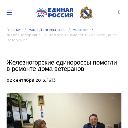
Главная
Наша Деятельность
Новости
Железногорские Единороссы Помогли В Ремонте Дома
Ветеранов
Железногорские единороссы помогли
в ремонте дома ветеранов
02 сентября 2015,
16:13