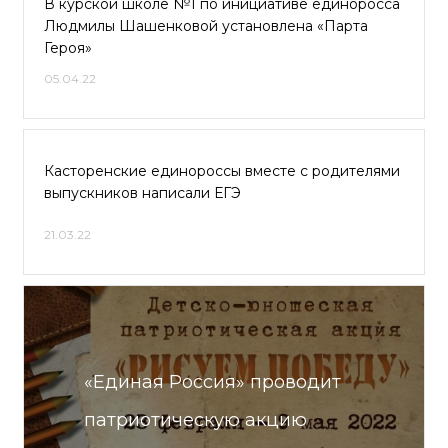
В курской школе №1 по инициативе единоросса
Людмилы Шашенковой установлена «Парта
Героя»
05.04.22
Касторенские единороссы вместе с родителями
выпускников написали ЕГЭ
21.03.22
«Единая Россия» проводит
патриотическую акцию