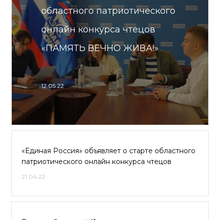
областного патриотического
онлайн конкурса чтецов
«ПАМЯТЬ ВЕЧНО ЖИВА!»
12.05.22
«Единая Россия» объявляет о старте областного
патриотического онлайн конкурса чтецов
21.04.22