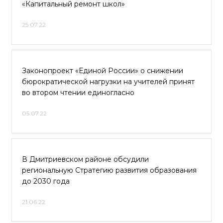
«Капитальный ремонт школ»
25.07.22
Законопроект «Единой России» о снижении
бюрократической нагрузки на учителей принят
во втором чтении единогласно
05.07.22
В Дмитриевском районе обсудили
региональную Стратегию развития образования
до 2030 года
21.06.22