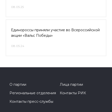
08.05.25
Единороссы приняли участие во Всероссийской
акции «Вальс Победы»
08.05.24
О партии
Лица партии
Региональные отделения
Контакты РИК
Контакты пресс-службы