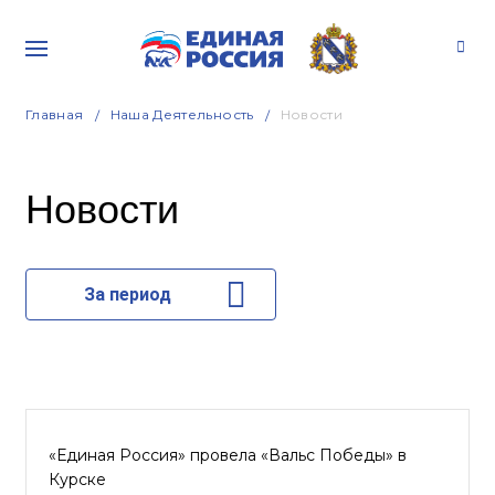
Главная
Наша Деятельность
Новости
Новости
За период
«Единая Россия» провела «Вальс Победы» в
Курске