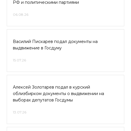
РФ и политическими партиями
06.08.26
Василий Пискарев подал документы на
выдвижение в Госдуму
15.07.26
Алексей Золотарев подал в курский
облизбирком документы о выдвижении на
выборах депутатов Госдумы
13.07.26