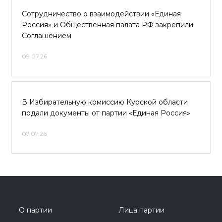
Сотрудничество о взаимодействии «Единая
Россия» и Общественная палата РФ закрепили
Соглашением
09.07.26
В Избирательную комиссию Курской области
подали документы от партии «Единая Россия»
07.07.26
О партии
Лица партии