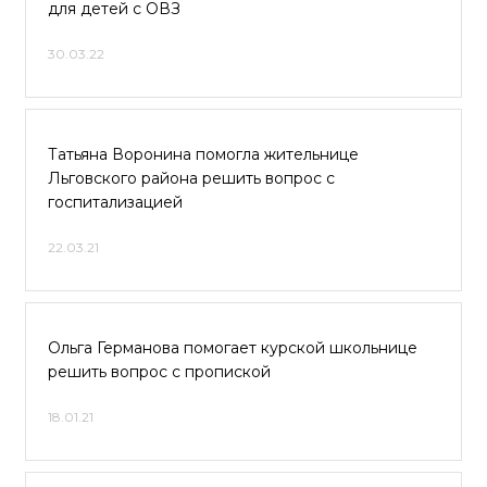
для детей с ОВЗ
30.03.22
Татьяна Воронина помогла жительнице
Льговского района решить вопрос с
госпитализацией
22.03.21
Ольга Германова помогает курской школьнице
решить вопрос с пропиской
18.01.21