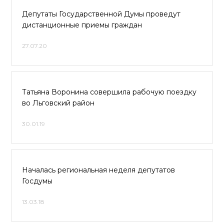
Депутаты Государственной Думы проведут
дистанционные приемы граждан
27.07.20
Татьяна Воронина совершила рабочую поездку
во Льговский район
30.01.19
Началась региональная неделя депутатов
Госдумы
13.03.18