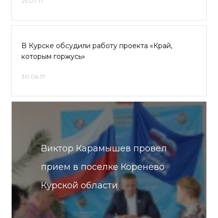
25.07.17
В Курске обсудили работу проекта «Край,
которым горжусь»
30.06.17
Виктор Карамышев провел
прием в поселке Коренево
Курской области