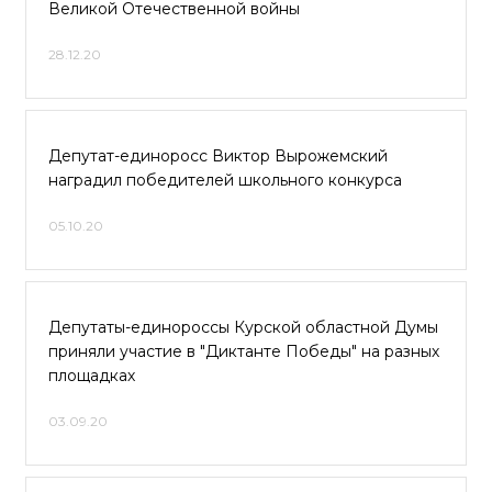
Великой Отечественной войны
28.12.20
Депутат-единоросс Виктор Вырожемский
наградил победителей школьного конкурса
05.10.20
Депутаты-единороссы Курской областной Думы
приняли участие в "Диктанте Победы" на разных
площадках
03.09.20