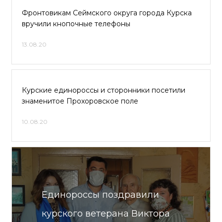
Фронтовикам Сеймского округа города Курска
вручили кнопочные телефоны
13.08.20
Курские единороссы и сторонники посетили
знаменитое Прохоровское поле
10.08.20
Единороссы поздравили
курского ветерана Виктора