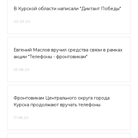
В Курской области написали "Диктант Победы"
03.09.20
Евгений Маслов вручил средства связи в рамках
акции "Телефоны - фронтовикам"
25.08.20
Фронтовикам Центрального округа города
Курска продолжают вручать телефоны
17.08.20