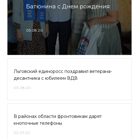
Батюнина с Днем рождения
05.08.20
Льговский единоросс поздравил ветерана-
десантника с юбилеем ВДВ
03.08.20
В районах области фронтовикам дарят
кнопочные телефоны
30.07.20