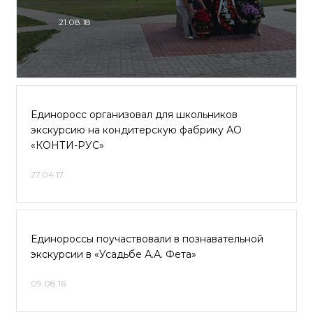
21.08.18
Единоросс организовал для школьников
экскурсию на кондитерскую фабрику АО
«КОНТИ-РУС»
27.04.17
Единороссы поучаствовали в познавательной
экскурсии в «Усадьбе А.А. Фета»
09.08.16