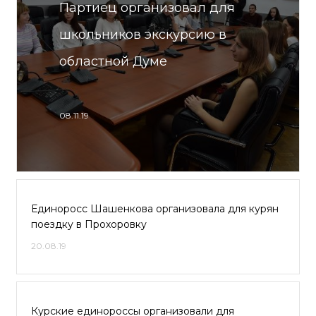
Партиец организовал для
школьников экскурсию в
областной Думе
08.11.19
Единоросс Шашенкова организовала для курян
поездку в Прохоровку
20.08.19
Курские единороссы организовали для