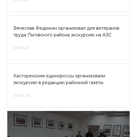
Вячеслав Федюкин организовал для ветеранов
труда Льговского района экскурсию на АЭС
06.05.22
Касторенские единороссы организовали
экскурсию в редакцию районной газеты
20.03.20