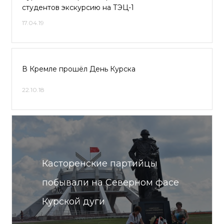
студентов экскурсию на ТЭЦ-1
17.04.19
В Кремле прошёл День Курска
22.10.18
Касторенские партийцы
побывали на Северном фасе
Курской дуги