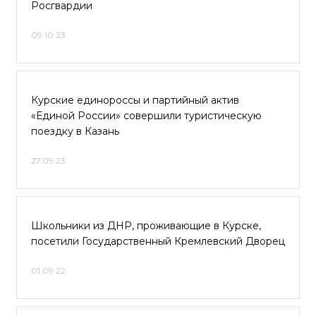
Росгвардии
09.10.23
Курские единороссы и партийный актив
«Единой России» совершили туристическую
поездку в Казань
27.09.23
Школьники из ДНР, проживающие в Курске,
посетили Государственный Кремлевский Дворец
01.09.22