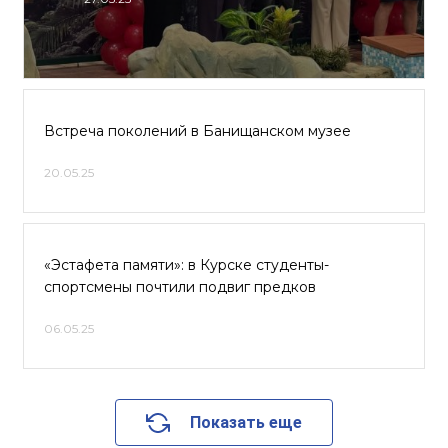
Встреча поколений в Банищанском музее
20.05.25
«Эстафета памяти»: в Курске студенты-
спортсмены почтили подвиг предков
06.05.25
Показать еще