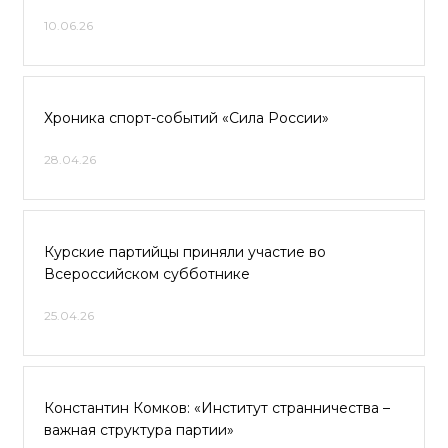
10.06.26
Хроника спорт-событий «Сила России»
28.04.26
Курские партийцы приняли участие во
Всероссийском субботнике
25.04.26
Константин Комков: «Институт странничества –
важная структура партии»