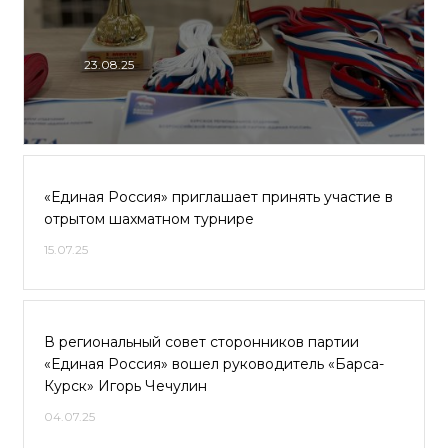
23.08.25
«Единая Россия» приглашает принять участие в
отрытом шахматном турнире
15.07.25
В региональный совет сторонников партии
«Единая Россия» вошел руководитель «Барса-
Курск» Игорь Чечулин
04.07.25