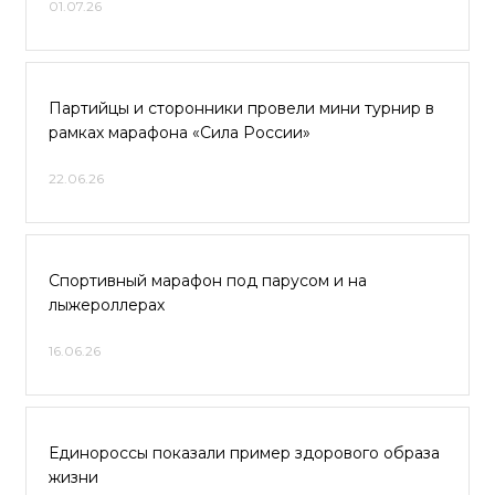
01.07.26
Партийцы и сторонники провели мини турнир в
рамках марафона «Сила России»
22.06.26
Спортивный марафон под парусом и на
лыжероллерах
16.06.26
Единороссы показали пример здорового образа
жизни