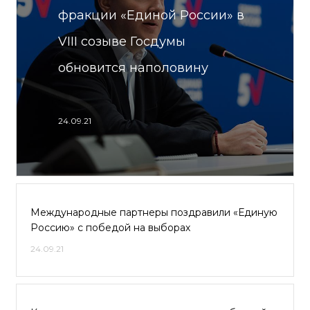
фракции «Единой России» в
VIII созыве Госдумы
обновится наполовину
24.09.21
Международные партнеры поздравили «Единую
Россию» с победой на выборах
24.09.21