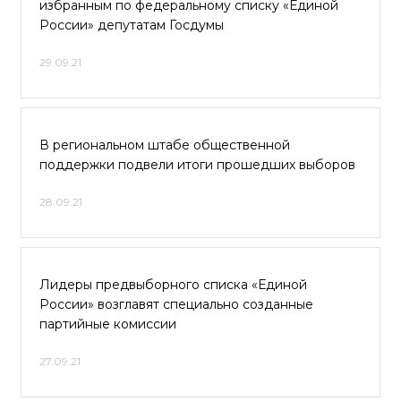
избранным по федеральному списку «Единой
России» депутатам Госдумы
29.09.21
В региональном штабе общественной
поддержки подвели итоги прошедших выборов
28.09.21
Лидеры предвыборного списка «Единой
России» возглавят специально созданные
партийные комиссии
27.09.21