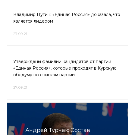
Владимир Путин: «Единая Россия» доказала, что
является лидером
27.09.21
Утверждены фамилии кандидатов от партии
«Единая Россия», которые проходят в Курскую
облдуму по спискам партии
27.09.21
Андрей Турчак: Состав