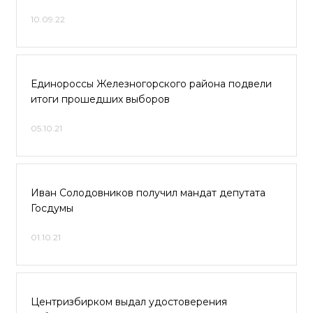
10.09.22
Единороссы Железногорского района подвели
итоги прошедших выборов
05.10.21
Иван Солодовников получил мандат депутата
Госдумы
01.10.21
Центризбирком выдал удостоверения