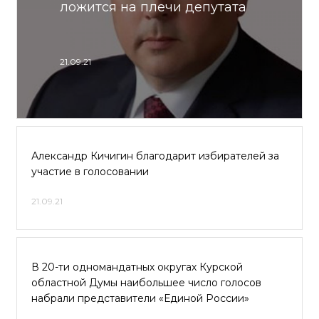
ложится на плечи депутата
21.09.21
Александр Кичигин благодарит избирателей за
участие в голосовании
21.09.21
В 20-ти одномандатных округах Курской
областной Думы наибольшее число голосов
набрали представители «Единой России»