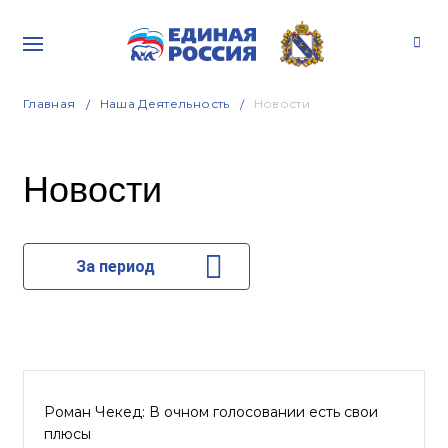
Главная
Наша Деятельность
Новости
Новости
За период
Роман Чекед: В очном голосовании есть свои
плюсы