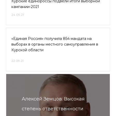
Курские единороссы подвели итоги выборной
кампании-2021
24.09.21
«Единая Россия» получила 854 мандата на
выборах в органы местного самоуправления в
Курской области
22.09.21
Алексей Земцов: Высокая
степень ответственности