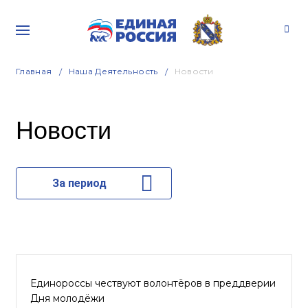
Главная
Наша Деятельность
Новости
Новости
За период
Единороссы чествуют волонтёров в преддверии
Дня молодёжи