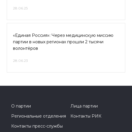
28.06.25
«Единая Россия»: Через медицинскую миссию
партии в новых регионах прошли 2 тысячи
волонтёров
28.06.23
О партии
Лица партии
Региональные отделения
Контакты РИК
Контакты пресс-службы