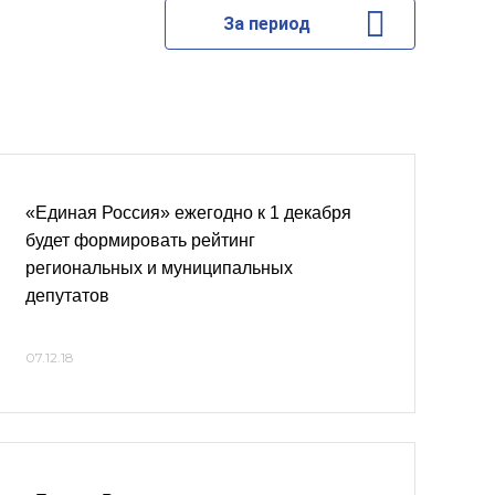
За период
«Единая Россия» ежегодно к 1 декабря
будет формировать рейтинг
региональных и муниципальных
депутатов
07.12.18