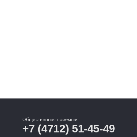
Общественная приемная
+7 (4712) 51-45-49