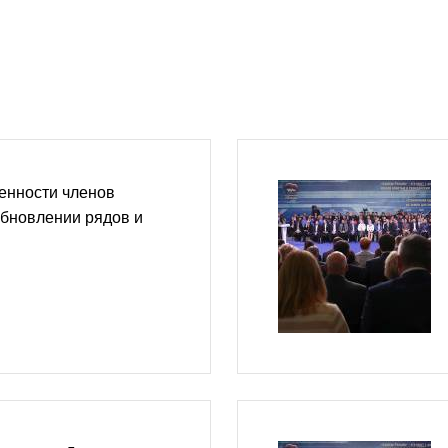
венности членов
обновлении рядов и