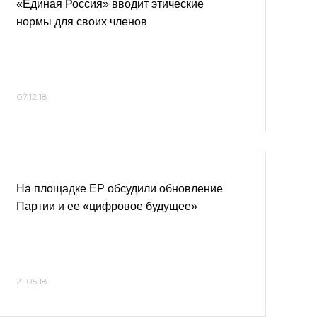
«Единая Россия» вводит этические
нормы для своих членов
07.12.18
На площадке ЕР обсудили обновление
Партии и ее «цифровое будущее»
21.05.18