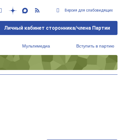
Версия для слабовидящих
Личный кабинет сторонника/члена Партии
Мультимедиа
Вступить в партию
Региональный исполнительный комитет