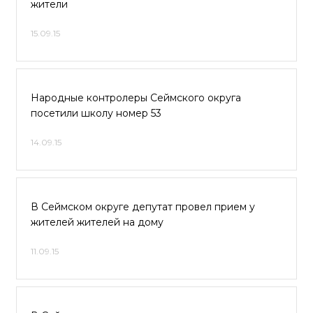
жители
15.09.15
Народные контролеры Сеймского округа
посетили школу номер 53
14.09.15
В Сеймском округе депутат провел прием у
жителей жителей на дому
11.09.15