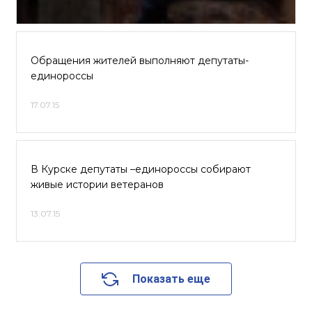
Обращения жителей выполняют депутаты-
единороссы
17.07.15
В Курске депутаты –единороссы собирают
живые истории ветеранов
13.07.15
Показать еще