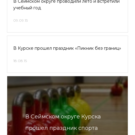
В Сеймском округе проводили лето и встретили
учебный год
09.09.15
В Курске прошел праздник «Пикник без границ»
18.08.15
В Сеймском округе Курска
прошел праздник спорта