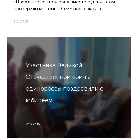
«Народные контролеры» вместе с депутатом
проверили магазины Сеймского округа
30.07.15
Участника Великой
Отечественной войны
единороссы поздравили с
юбилеем
29.07.15