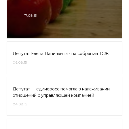
17.08.15
Депутат Елена Паничкина - на собрании ТСЖ
06.08.15
Депутат — единоросс помогла в налаживании
отношений с управляющей компанией
04.08.15