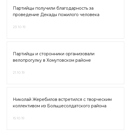
Партийцы получили благодарность за
проведение Декады пожилого человека
23.10.19
Партийцы и сторонники организовали
велопрогулку в Хомутовском районе
21.10.19
Николай Жеребилов встретился с творческим
коллективом из Большесолдатского района
15.10.19