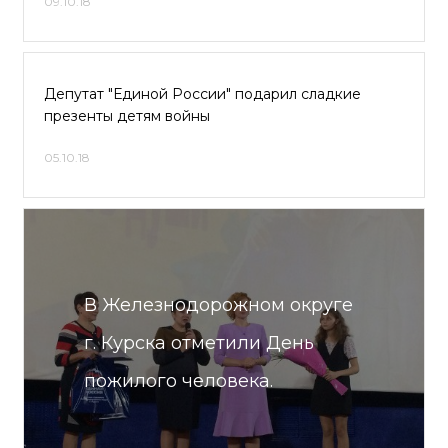
09.10.18
Депутат "Единой России" подарил сладкие
презенты детям войны
05.10.18
В Железнодорожном округе
г. Курска отметили День
пожилого человека.