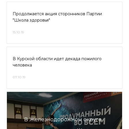
Продолжается акция сторонников Партии
"Школа здоровья"
15.10.19
В Курской области идет декада пожилого
человека
07.10.19
В Железнодорожном округе