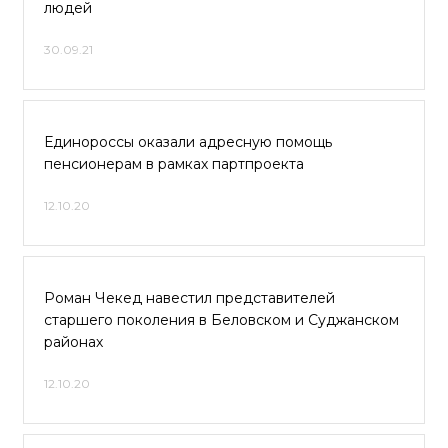
людей
30.09.21
Единороссы оказали адресную помощь
пенсионерам в рамках партпроекта
12.10.20
Роман Чекед навестил представителей
старшего поколения в Беловском и Суджанском
районах
12.10.20