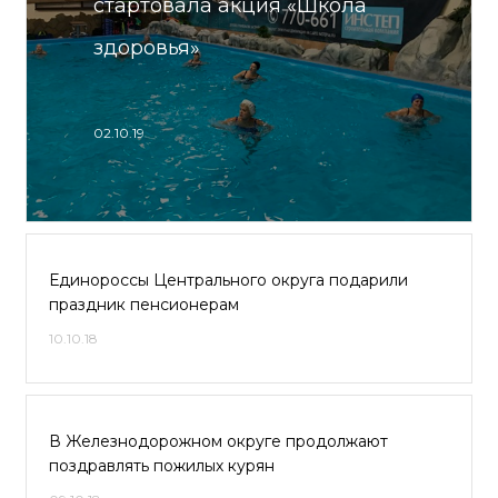
стартовала акция «Школа
здоровья»
02.10.19
Единороссы Центрального округа подарили
праздник пенсионерам
10.10.18
В Железнодорожном округе продолжают
поздравлять пожилых курян