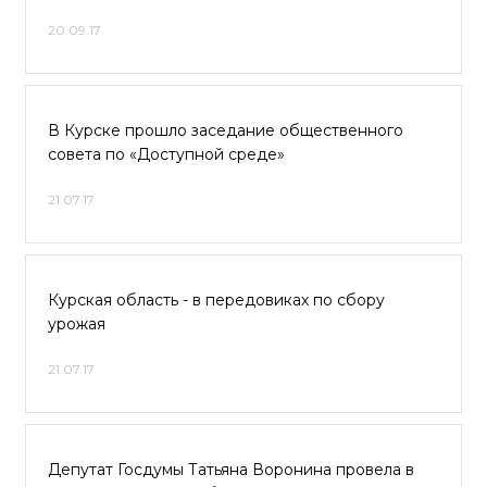
20.09.17
В Курске прошло заседание общественного
совета по «Доступной среде»
21.07.17
Курская область - в передовиках по сбору
урожая
21.07.17
Депутат Госдумы Татьяна Воронина провела в