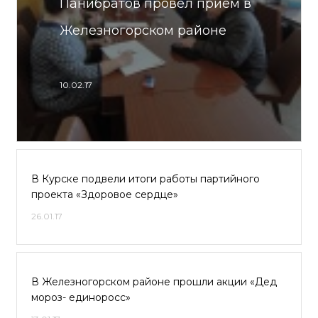
Панибратов провел прием в
Железногорском районе
10.02.17
В Курске подвели итоги работы партийного
проекта «Здоровое сердце»
26.01.17
В Железногорском районе прошли акции «Дед
мороз- единоросс»