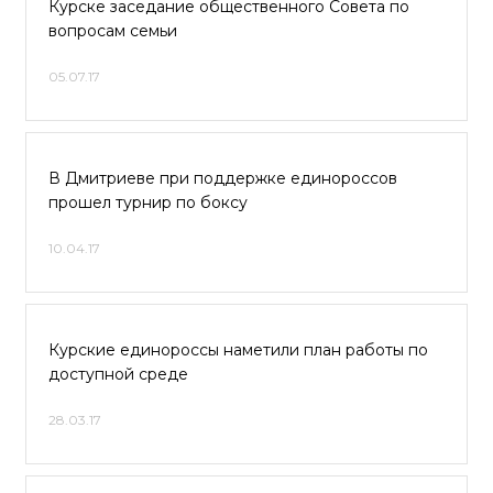
Курске заседание общественного Совета по
вопросам семьи
05.07.17
В Дмитриеве при поддержке единороссов
прошел турнир по боксу
10.04.17
Курские единороссы наметили план работы по
доступной среде
28.03.17