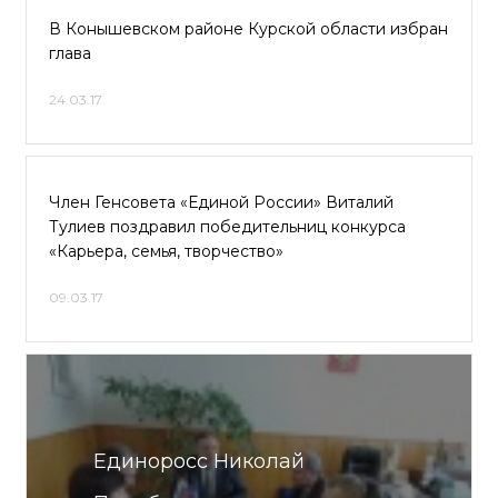
В Конышевском районе Курской области избран
глава
24.03.17
Член Генсовета «Единой России» Виталий
Тулиев поздравил победительниц конкурса
«Карьера, семья, творчество»
09.03.17
Единоросс Николай