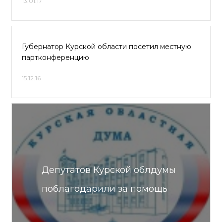
13.01.17
Губернатор Курской области посетил местную
партконференцию
15.12.16
Депутатов Курской облдумы
поблагодарили за помощь