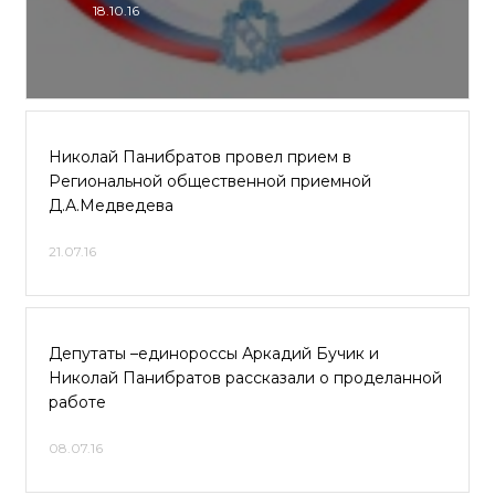
18.10.16
Николай Панибратов провел прием в
Региональной общественной приемной
Д.А.Медведева
21.07.16
Депутаты –единороссы Аркадий Бучик и
Николай Панибратов рассказали о проделанной
работе
08.07.16