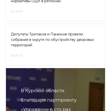
нормативы ОДН в регионах
02.05.17
Депутаты Трепаков и Панюков провели
собрания в округе по обустройству дворовых
территорий
26.04.17
В Курской области
благодаря партпроекту
«Управдом» в сто раз