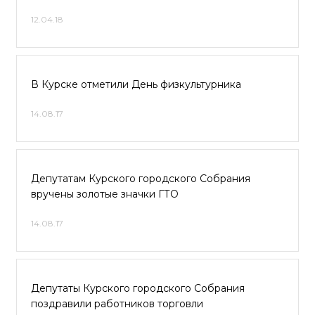
12.04.18
В Курске отметили День физкультурника
14.08.17
Депутатам Курского городского Собрания
вручены золотые значки ГТО
14.08.17
Депутаты Курского городского Собрания
поздравили работников торговли