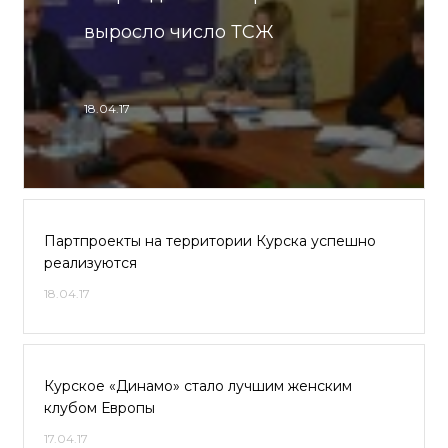
выросло число ТСЖ
18.04.17
Партпроекты на территории Курска успешно
реализуются
18.04.17
Курское «Динамо» стало лучшим женским
клубом Европы
17.04.17