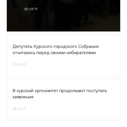
09.03.17
Депутаты Курского городского Собрания
отчитались перед своими избирателями
07.03.17
В курский оргкомитет продолжают поступать
заявления
28.02.17