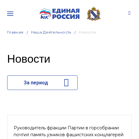
Главная
Наша Деятельность
Новости
Новости
За период
Руководитель фракции Партии в горсобрании
почтил память узников фашистских концлагерей