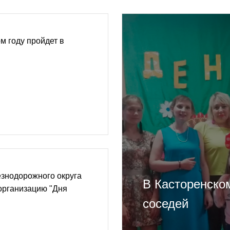
м году пройдет в
знодорожного округа
В Касторенско
организацию "Дня
соседей