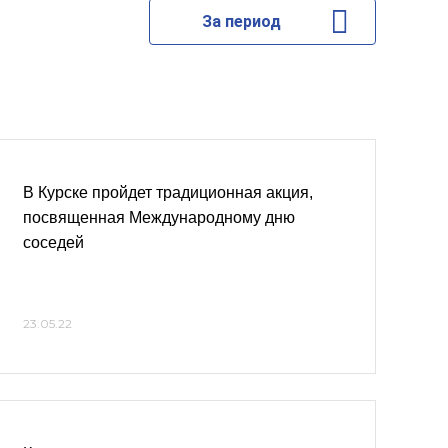
За период
В Курске пройдет традиционная акция,
посвященная Международному дню
соседей
23.05.22