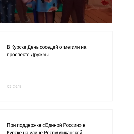
В Курске День соседей отметили на
проспекте Дружбы
03.06.19
При поддержке «Единой России» в
Курске на улице Республиканской