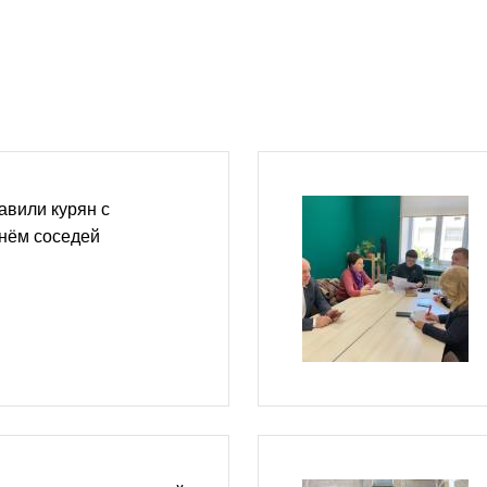
авили курян с
нём соседей