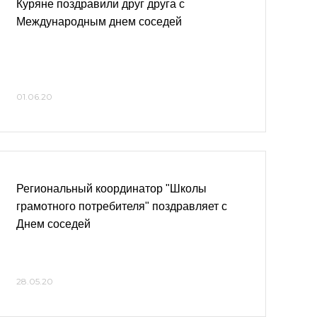
Куряне поздравили друг друга с
Международным днем соседей
01.06.20
Региональный координатор "Школы
грамотного потребителя" поздравляет с
Днем соседей
28.05.20