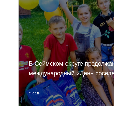
В Сеймском округе продолжа
международный «День сосед
31.05.19