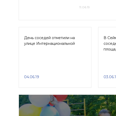
11.06.19
День соседей отметили на
В Сей
улице Интернациональной
соседе
площа
04.06.19
03.06.