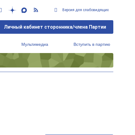
Версия для слабовидящих
Личный кабинет сторонника/члена Партии
Мультимедиа
Вступить в партию
Региональный исполнительный комитет