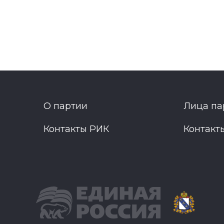
О партии
Лица па
Контакты РИК
Контакт