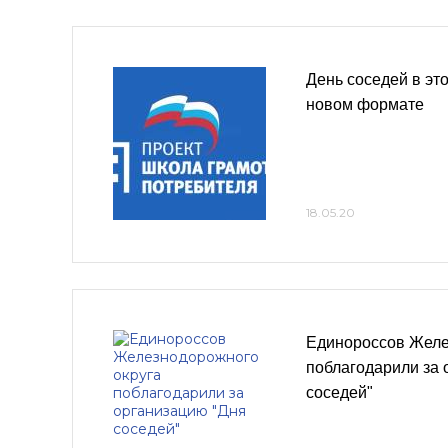
День соседей в это
новом формате
18.05.20
Единороссов Желе
поблагодарили за 
соседей"