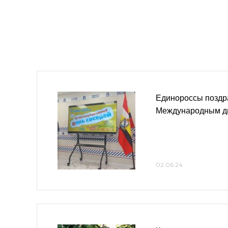
Единороссы поздр
Международным д
02.06.24