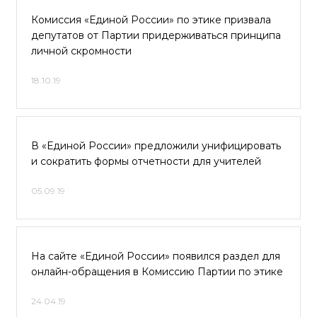
Комиссия «Единой России» по этике призвала
депутатов от Партии придерживаться принципа
личной скромности
18.10.19
В «Единой России» предложили унифицировать
и сократить формы отчетности для учителей
05.09.19
На сайте «Единой России» появился раздел для
онлайн-обращения в Комиссию Партии по этике
24.04.19