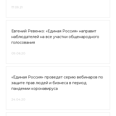
17.09.21
Евгений Ревенко: «Единая Россия» направит
наблюдателей на все участки общенародного
голосования
09.06.20
«Единая Россия» проведет серию вебинаров по
защите прав людей и бизнеса в период
пандемии коронавируса
24.04.20