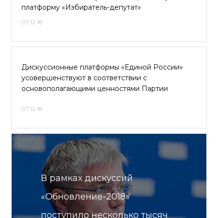
платформу «Избиратель-депутат»
07.12.18
Дискуссионные платформы «Единой России»
усовершенствуют в соответствии с
основополагающими ценностями Партии
07.12.18
В рамках дискуссий
«Обновление-2018»
поступило несколько тысяч