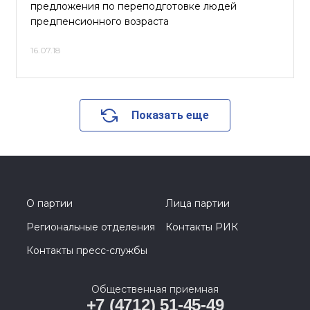
предложения по переподготовке людей
предпенсионного возраста
16.07.18
Показать еще
О партии
Лица партии
Региональные отделения
Контакты РИК
Контакты пресс-службы
Общественная приемная
+7 (4712) 51-45-49