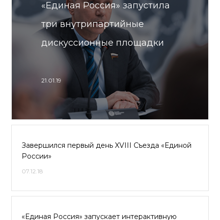
«Единая Россия» запустила
три внутрипартийные
дискуссионные площадки
21.01.19
Завершился первый день XVIII Съезда «Единой
России»
07.12.18
«Единая Россия» запускает интерактивную