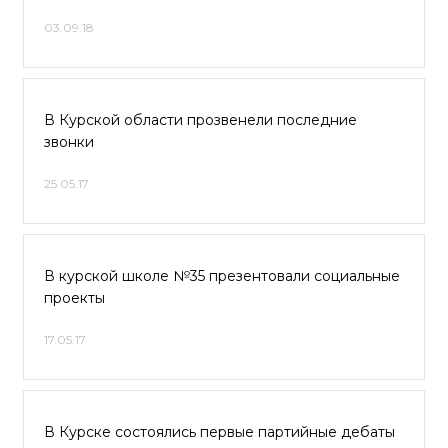
03.09.18
В Курской области прозвенели последние
звонки
25.05.17
В курской школе №35 презентовали социальные
проекты
17.05.17
В Курске состоялись первые партийные дебаты