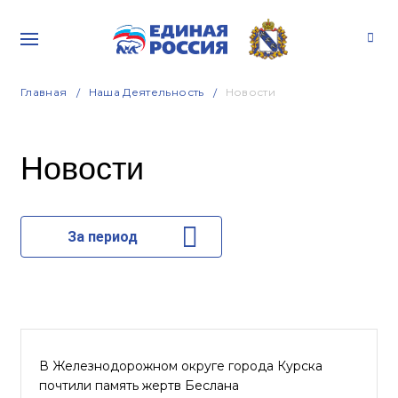
Главная
Наша Деятельность
Новости
Новости
За период
В Железнодорожном округе города Курска
почтили память жертв Беслана