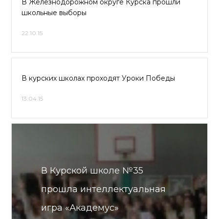
В Железнодорожном округе Курска прошли
школьные выборы
22.10.15
В курских школах проходят Уроки Победы
13.04.15
В Курской школе №35
прошла интеллектуальная
игра «Академус»