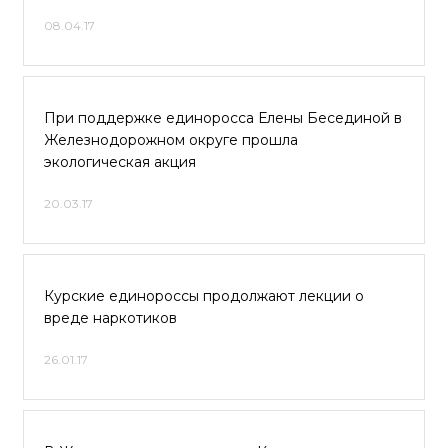
08.04.17
При поддержке единоросса Елены Бесединой в
Железнодорожном округе прошла
экологическая акция
20.03.17
Курские единороссы продолжают лекции о
вреде наркотиков
26.01.17