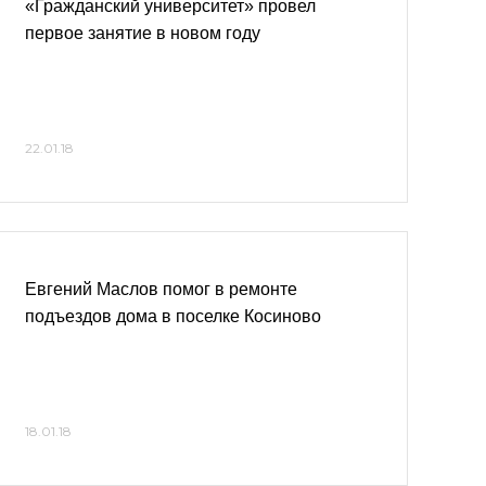
«Гражданский университет» провел
первое занятие в новом году
22.01.18
Евгений Маслов помог в ремонте
подъездов дома в поселке Косиново
18.01.18