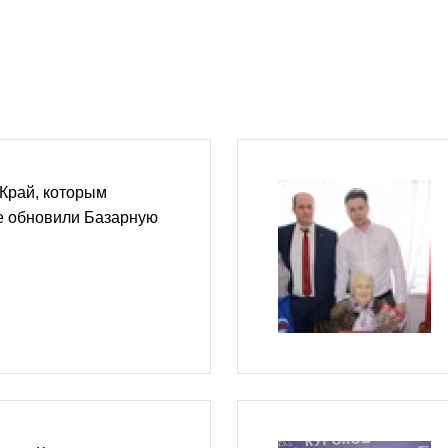
"Край, которым
е обновили Базарную