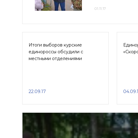
01.11.17
Итоги выборов курские
Едино
единороссы обсудили с
«Скоро
местными отделениями
22.09.17
04.09.