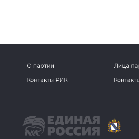
О партии
Лица па
Контакты РИК
Контакт