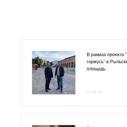
В рамках проекта 
горжусь" в Рыльск
площадь
24.09.20