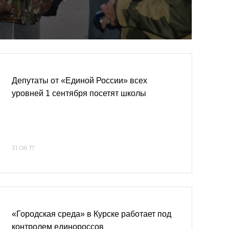
Депутаты от «Единой России» всех
уровней 1 сентября посетят школы
31.08.17
«Городская среда» в Курске работает под
контролем единороссов