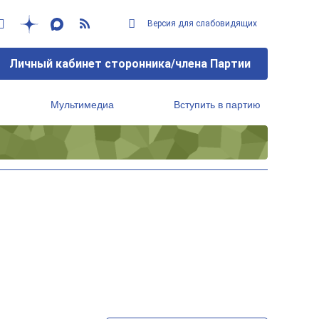
Версия для слабовидящих
Личный кабинет сторонника/члена Партии
Мультимедиа
Вступить в партию
Региональный исполнительный комитет