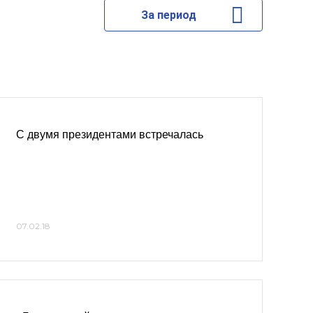
За период
С двумя президентами встречалась
07.02.18