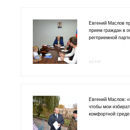
Евгений Маслов п
прием граждан в 
регприемной парт
02.11.17
Евгений Маслов: «
чтобы мои избират
комфортной среде