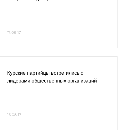
17.08.17
Курские партийцы встретились с
лидерами общественных организаций
16.08.17