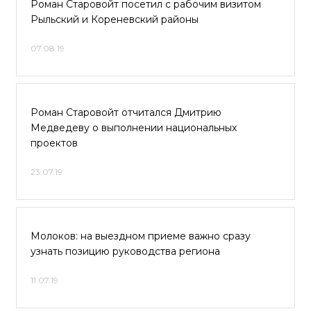
Роман Старовойт посетил с рабочим визитом
Рыльский и Кореневский районы
07.08.19
Роман Старовойт отчитался Дмитрию
Медведеву о выполнении национальных
проектов
23.07.19
Молоков: на выездном приеме важно сразу
узнать позицию руководства региона
11.07.19