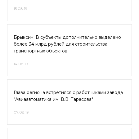
15.08.19
Брыксин: В субъекты дополнительно выделено
более 34 млрд рублей для строительства
транспортных объектов
14.08.19
Глава региона встретился с работниками завода
"Авиаавтоматика им. В.В. Тарасова"
07.08.19