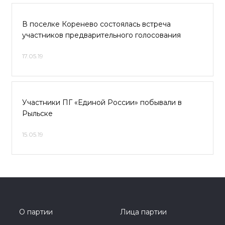
В поселке Коренево состоялась встреча
участников предварительного голосования
17.05.19
Участники ПГ «Единой России» побывали в
Рыльске
15.05.19
О партии
Лица партии