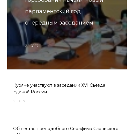
горсобрания начали новый
парламентский год
очередным заседанием
24.01.17
Куряне участвуют в заседании XVI Съезда
Единой России
21.01.17
Общество преподобного Серафима Саровского