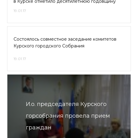
в Курске отметило десятилетнюю годовщину
19.01.17
Состоялось совместное заседание комитетов
Курского городского Собрания
19.01.17
И.о. председателя Курского
горсобрания провела прием
граждан