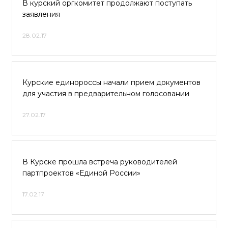
В курский оргкомитет продолжают поступать
заявления
28.02.17
Курские единороссы начали прием документов
для участия в предварительном голосовании
27.02.17
В Курске прошла встреча руководителей
партпроектов «Единой России»
17.02.17