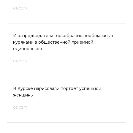
06.03.17
И.о. председателя Горсобрания пообщалась в
курянами в общественной приемной
единороссов
06.03.17
В Курске нарисовали портрет успешной
женщины
03.03.17