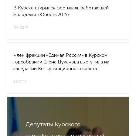
В Курске открылся фестиваль работающей
молодежи «Юность 2017»
04.02.17
Член фракции «Единая Россия» в Курском
горсобрании Елена Цуканова выступила на
заседании Консультационного совета
26.01.17
Депутаты Курского