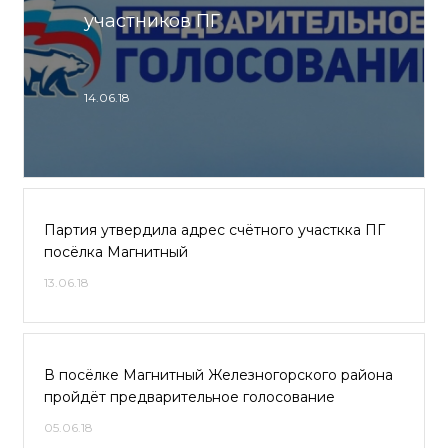
участников ПГ
14.06.18
Партия утвердила адрес счётного участкка ПГ
посёлка Магнитный
13.06.18
В посёлке Магнитный Железногорского района
пройдёт предварительное голосование
05.06.18