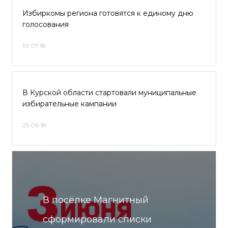
Избиркомы региона готовятся к единому дню
голосования
10.07.18
В Курской области стартовали муниципальные
избирательные кампании
25.06.18
В посёлке Магнитный
сформировали списки