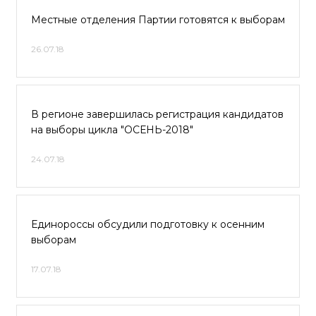
Местные отделения Партии готовятся к выборам
26.07.18
В регионе завершилась регистрация кандидатов
на выборы цикла "ОСЕНЬ-2018"
24.07.18
Единороссы обсудили подготовку к осенним
выборам
17.07.18