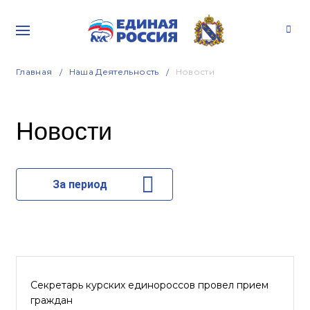
Главная
Наша Деятельность
Новости
Новости
За период
Секретарь курских единороссов провел прием
граждан