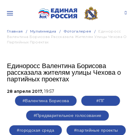
Главная
Мультимедиа
Фотогалерея
Единоросс
Валентина Борисова Рассказала Жителям Улицы Чехова О
Партийных Проектах
Единоросс Валентина Борисова
рассказала жителям улицы Чехова о
партийных проектах
28 апреля 2017,
19:57
#Валентина Борисова
#ПГ
#Предварительное голосование
#городская среда
#партийные проекты