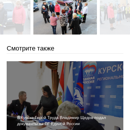
Смотрите также
В Курске Герой Труда Владимир Щедов подал
документы на ПГ Единой России