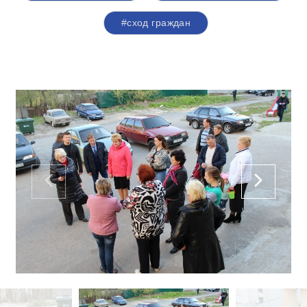
#сход граждан