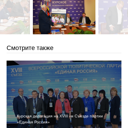
Смотрите также
Курская делегация на XVIII -м Съезде партии
«Единая Россия»