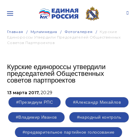
Главная
Мультимедиа
Фотогалерея
Курские
Единороссы Утвердили Председателей Общественных
Советов Партпроектов
Курские единороссы утвердили
председателей Общественных
советов партпроектов
13 марта 2017,
20:29
#Президиум РПС
#Александр Михайлов
#Владимир Иванов
#народный контроль
#предварительное партийное голосование