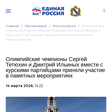
Главная
Мультимедиа
Фотогалерея
Олимпийские
Чемпионы Сергей Тетюхин И Дмитрий Ильиных Вместе С
Курскими Партийцами Приняли Участие В Памятных
Мероприятиях
Олимпийские чемпионы Сергей
Тетюхин и Дмитрий Ильиных вместе с
курскими партийцами приняли участие
в памятных мероприятиях
14 марта 2026,
14:22