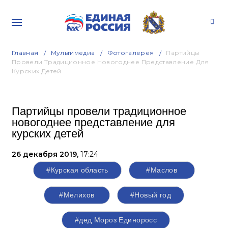
Главная
Мультимедиа
Фотогалерея
Партийцы
Провели Традиционное Новогоднее Представление Для
Курских Детей
Партийцы провели традиционное
новогоднее представление для
курских детей
26 декабря 2019,
17:24
#Курская область
#Маслов
#Мелихов
#Новый год
#дед Мороз Единоросс