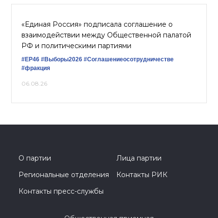
«Единая Россия» подписала соглашение о
взаимодействии между Общественной палатой
РФ и политическими партиями
#ЕР46
#Выборы2026
#Соглашениеосотрудничестве
#фракция
06.08.26
О партии
Лица партии
Региональные отделения
Контакты РИК
Контакты пресс-службы