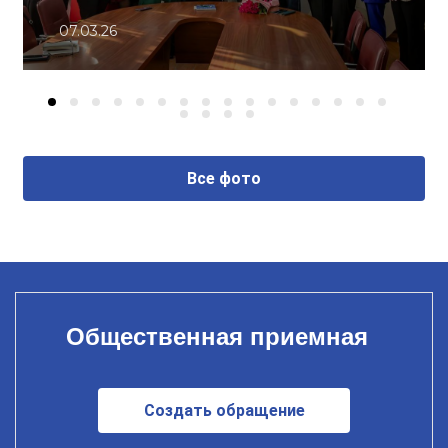
07.03.26
Все фото
Общественная приемная
Создать обращение