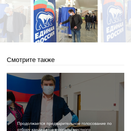
Смотрите также
Продолжается предварительное голосование по
отбору кандидатов в органы местного