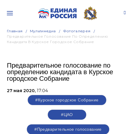
Главная
Мультимедиа
Фотогалерея
Предварительное Голосование По Определению
Кандидата В Курское Городское Собрание
Предварительное голосование по
определению кандидата в Курское
городское Собрание
27 мая 2020,
17:04
#Курское городское Собрание
#ЦАО
#Предварительное голосование