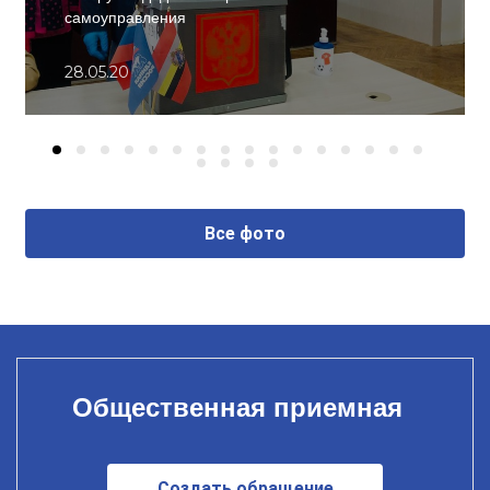
самоуправления
28.05.20
Все фото
Общественная приемная
Создать обращение