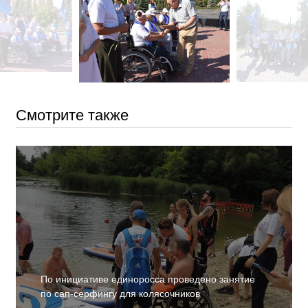
Смотрите также
По инициативе единоросса проведено занятие
по сап-серфингу для колясочников