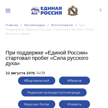
Главная
Мультимедиа
Фотогалерея
При
Поддержке «Единой России» Стартовал Пробег «Сила
Русского Духа»
При поддержке «Единой России»
стартовал пробег «Сила русского
духа»
22 августа 2019,
14:09
#Вырожемский
#Иванов
#единаястранадоступнаясреда
#курская битва
#память