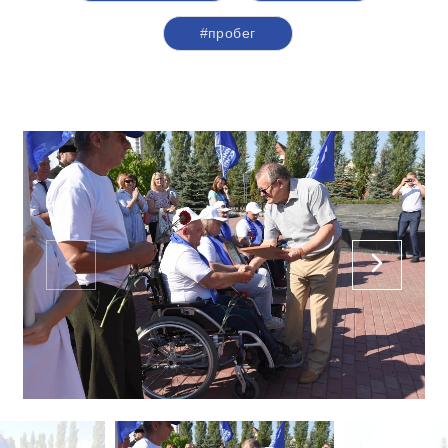
#пробег